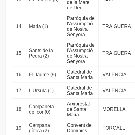
de la Mare
de Déu
Parròquia de
l'Assumpció
14
Maria (1)
TRAIGUERA
de Nostra
Senyora
Parròquia de
Sants de la
l'Assumpció
15
TRAIGUERA
Pedra (2)
de Nostra
Senyora
Catedral de
16
El Jaume (9)
VALÈNCIA
Santa Maria
Catedral de
17
L'Úrsula (1)
VALÈNCIA
Santa Maria
Arxiprestal
Campaneta
18
de Santa
MORELLA
del cor (0)
Maria
Campana
Convent de
19
FORCALL
gòtica (2)
Dominics