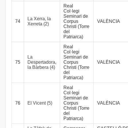
Real
Col·legi
Seminari de
La Xerra, la
74
Corpus
VALÈNCIA
Xerreta (2)
Christi (Torre
del
Patriarca)
Real
Col·legi
La
Seminari de
75
Despertadora,
Corpus
VALÈNCIA
la Bàrbera (4)
Christi (Torre
del
Patriarca)
Real
Col·legi
Seminari de
76
El Vicent (5)
Corpus
VALÈNCIA
Christi (Torre
del
Patriarca)