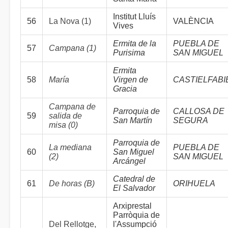
Institut Lluís
56
La Nova (1)
VALÈNCIA
Vives
Ermita de la
PUEBLA DE
57
Campana (1)
Purisima
SAN MIGUEL
Ermita
58
María
Virgen de
CASTIELFABI
Gracia
Campana de
Parroquia de
CALLOSA DE
59
salida de
San Martín
SEGURA
misa (0)
Parroquia de
La mediana
PUEBLA DE
60
San Miguel
(2)
SAN MIGUEL
Arcángel
Catedral de
61
De horas (B)
ORIHUELA
El Salvador
Arxiprestal
Parròquia de
Del Rellotge,
l'Assumpció