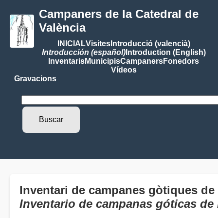
Campaners de la Catedral de
València
INICIAL
Visites
Introducció (valencià)
Introducción (español)
Introduction (English)
Inventaris
Municipis
Campaners
Fonedors
Vídeos
Gravacions
Inventari de campanes gòtiques de
Inventario de campanas góticas de