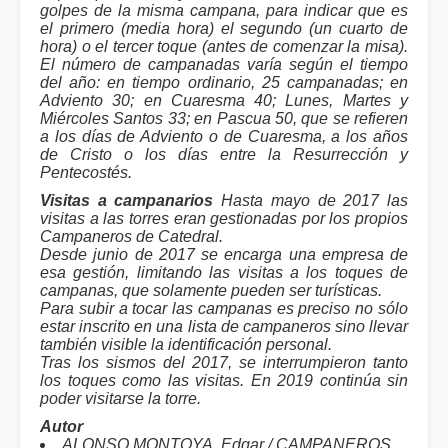
golpes de la misma campana, para indicar que es
el primero (media hora) el segundo (un cuarto de
hora) o el tercer toque (antes de comenzar la misa).
El número de campanadas varía según el tiempo
del año: en tiempo ordinario, 25 campanadas; en
Adviento 30; en Cuaresma 40; Lunes, Martes y
Miércoles Santos 33; en Pascua 50, que se refieren
a los días de Adviento o de Cuaresma, a los años
de Cristo o los días entre la Resurrección y
Pentecostés.
Visitas a campanarios
Hasta mayo de 2017 las
visitas a las torres eran gestionadas por los propios
Campaneros de Catedral.
Desde junio de 2017 se encarga una empresa de
esa gestión, limitando las visitas a los toques de
campanas, que solamente pueden ser turísticas.
Para subir a tocar las campanas es preciso no sólo
estar inscrito en una lista de campaneros sino llevar
también visible la identificación personal.
Tras los sismos del 2017, se interrumpieron tanto
los toques como las visitas. En 2019 continúa sin
poder visitarse la torre.
Autor
ALONSO MONTOYA, Edgar / CAMPANEROS