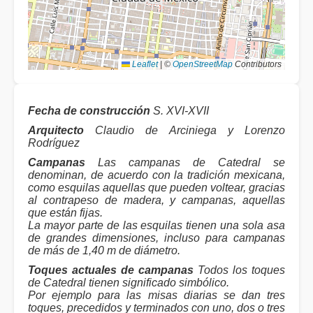
Leaflet
|
©
OpenStreetMap
Contributors
Fecha de construcción
S. XVI-XVII
Arquitecto
Claudio de Arciniega y Lorenzo
Rodríguez
Campanas
Las campanas de Catedral se
denominan, de acuerdo con la tradición mexicana,
como esquilas aquellas que pueden voltear, gracias
al contrapeso de madera, y campanas, aquellas
que están fijas.
La mayor parte de las esquilas tienen una sola asa
de grandes dimensiones, incluso para campanas
de más de 1,40 m de diámetro.
Toques actuales de campanas
Todos los toques
de Catedral tienen significado simbólico.
Por ejemplo para las misas diarias se dan tres
toques, precedidos y terminados con uno, dos o tres