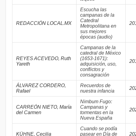
Escucha las
campanas de la
Catedral
REDACCIÓN LOCAL.MX
20
Metropolitana en
sus mejores
épocas (audio)
Campanas de la
catedral de México
REYES ACEVEDO, Ruth
(1653-1671):
20
Yareth
adquisición, uso,
conflictos y
consagración
ÁLVAREZ CORDERO,
Recuerdos de
20
Rafael
nuestra infancia
Nimbum Fugo:
CARREÓN NIETO, María
Campanas y
20
del Carmen
tormentas en la
Nueva España
Cuando se podía
KÜHNE, Cecilia
pasear en Día de
20