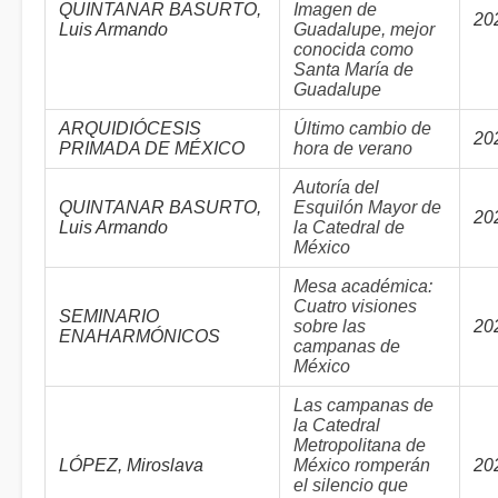
QUINTANAR BASURTO,
Imagen de
20
Luis Armando
Guadalupe, mejor
conocida como
Santa María de
Guadalupe
ARQUIDIÓCESIS
Último cambio de
20
PRIMADA DE MÉXICO
hora de verano
Autoría del
QUINTANAR BASURTO,
Esquilón Mayor de
20
Luis Armando
la Catedral de
México
Mesa académica:
Cuatro visiones
SEMINARIO
sobre las
20
ENAHARMÓNICOS
campanas de
México
Las campanas de
la Catedral
Metropolitana de
LÓPEZ, Miroslava
México romperán
20
el silencio que