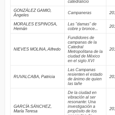
catedralicio
GONZÁLEZ GAMIO,
Campaneras
20
Ángeles
MORALES ESPINOSA,
Las "damas" de
20
Hernán
cobre y bronce...
Fundidores de
campanas de la
Catedral
NIEVES MOLINA, Alfredo
20
Metropolitana de la
ciudad de México
en el siglo XVI
Las Campanas
resienten el estado
RUVALCABA, Patricia
20
de ánimo de quien
las tañe
De la ciudad en
vibración al ser
resonante: Una
GARCÍA SÁNCHEZ,
investigación a
20
María Teresa
propósito de los