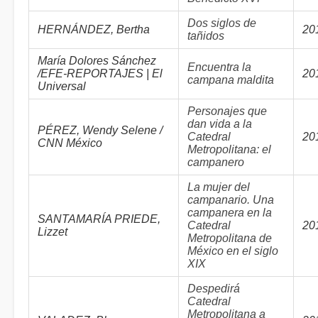
Dos siglos de
HERNÁNDEZ, Bertha
20
tañidos
María Dolores Sánchez
Encuentra la
/EFE-REPORTAJES | El
20
campana maldita
Universal
Personajes que
dan vida a la
PÉREZ, Wendy Selene /
Catedral
20
CNN México
Metropolitana: el
campanero
La mujer del
campanario. Una
campanera en la
SANTAMARÍA PRIEDE,
Catedral
20
Lizzet
Metropolitana de
México en el siglo
XIX
Despedirá
Catedral
Metropolitana a