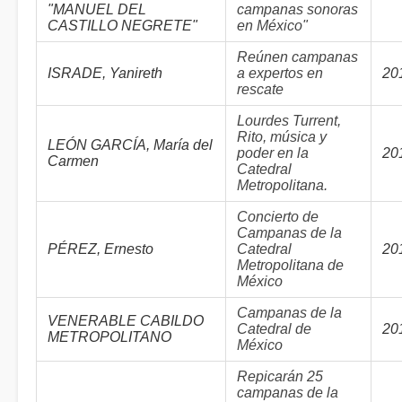
"MANUEL DEL
campanas sonoras
CASTILLO NEGRETE"
en México"
Reúnen campanas
ISRADE, Yanireth
a expertos en
20
rescate
Lourdes Turrent,
Rito, música y
LEÓN GARCÍA, María del
poder en la
20
Carmen
Catedral
Metropolitana.
Concierto de
Campanas de la
PÉREZ, Ernesto
Catedral
20
Metropolitana de
México
Campanas de la
VENERABLE CABILDO
Catedral de
20
METROPOLITANO
México
Repicarán 25
campanas de la