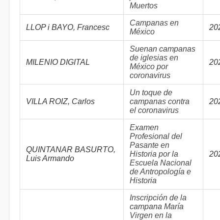
Muertos
Campanas en
LLOP i BAYO, Francesc
20
México
Suenan campanas
de iglesias en
MILENIO DIGITAL
20
México por
coronavirus
Un toque de
VILLA ROIZ, Carlos
campanas contra
20
el coronavirus
Examen
Profesional del
Pasante en
QUINTANAR BASURTO,
Historia por la
20
Luis Armando
Escuela Nacional
de Antropología e
Historia
Inscripción de la
campana María
Virgen en la