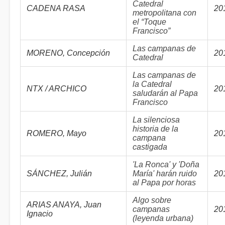
Catedral
CADENA RASA
20
metropolitana con
el “Toque
Francisco”
Las campanas de
MORENO, Concepción
20
Catedral
Las campanas de
la Catedral
NTX / ARCHICO
20
saludarán al Papa
Francisco
La silenciosa
historia de la
ROMERO, Mayo
20
campana
castigada
'La Ronca' y 'Doña
SÁNCHEZ, Julián
María' harán ruido
20
al Papa por horas
Algo sobre
ARIAS ANAYA, Juan
campanas
20
Ignacio
(leyenda urbana)