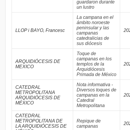
guardaron durante
un lustro
La campana en el
ámbito noroeste
peninsular y las
LLOP i BAYO, Francesc
20
campanas
catedralicias de
sus diócesis
Toque de
campanas en los
ARQUIDIÓCESIS DE
templos de la
20
MEXICO
Arquidiócesis
Primada de México
Nota informativa -
CATEDRAL
Diversos toques de
METROPOLITANA
campanas en la
20
ARQUIDIÓCESIS DE
Catedral
MÉXICO
Metropolitana
CATEDRAL
METROPOLITANA DE
Repique de
20
LA ARQUIDIÓCESIS DE
campanas