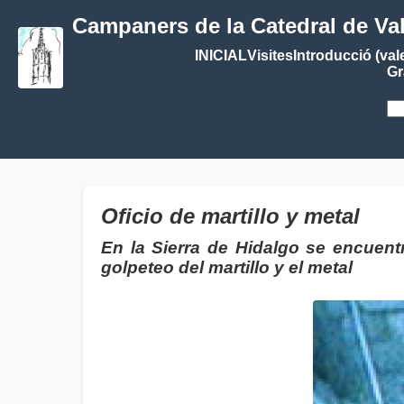
Campaners de la Catedral de Va
INICIAL
Visites
Introducció (val
Gr
Oficio de martillo y metal
En la Sierra de Hidalgo se encuent
golpeteo del martillo y el metal