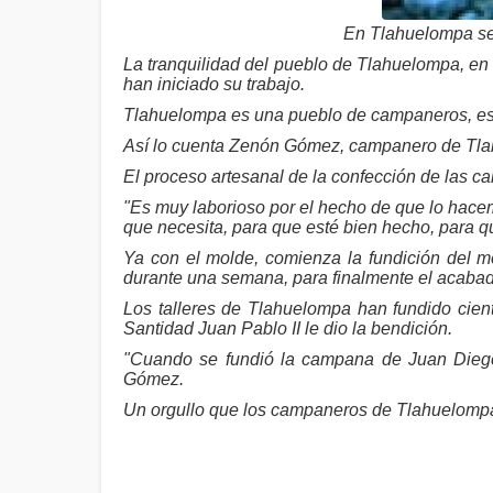
En Tlahuelompa se 
La tranquilidad del pueblo de Tlahuelompa, en 
han iniciado su trabajo.
Tlahuelompa es una pueblo de campaneros, es un
Así lo cuenta Zenón Gómez, campanero de Tlah
El proceso artesanal de la confección de las c
"Es muy laborioso por el hecho de que lo hacemo
que necesita, para que esté bien hecho, para 
Ya con el molde, comienza la fundición del m
durante una semana, para finalmente el acaba
Los talleres de Tlahuelompa han fundido cien
Santidad Juan Pablo II le dio la bendición.
"Cuando se fundió la campana de Juan Diego d
Gómez.
Un orgullo que los campaneros de Tlahuelompa 