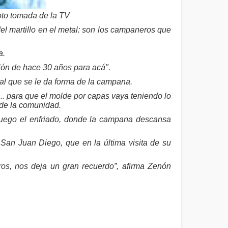
oto tomada de la TV
el martillo en el metal: son los campaneros que
a.
ión de hace 30 años para acá".
 al que se le da forma de la campana.
... para que el molde por capas vaya teniendo lo
 de la comunidad.
 luego el enfriado, donde la campana descansa
San Juan Diego, que en la última visita de su
ros, nos deja un gran recuerdo”, afirma Zenón