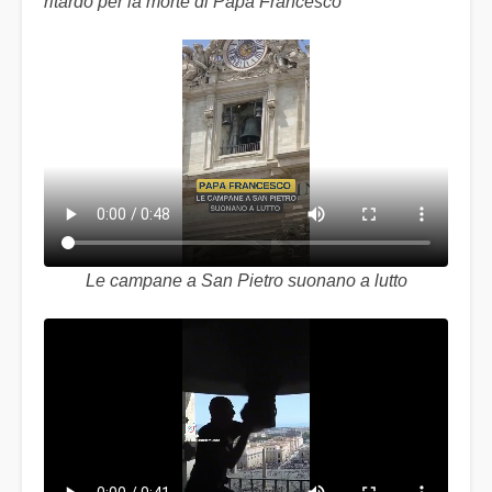
ritardo per la morte di Papa Francesco
Le campane a San Pietro suonano a lutto