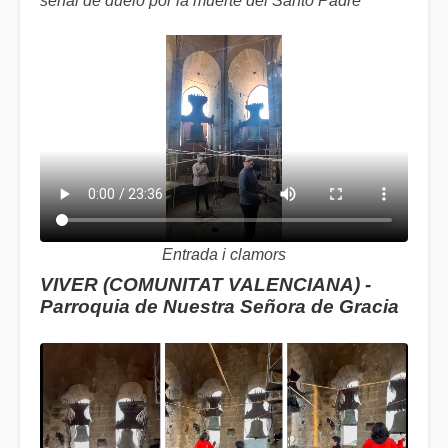
señal de duelo por la muerte del Santo Padre
Entrada i clamors
VIVER (COMUNITAT VALENCIANA) -
Parroquia de Nuestra Señora de Gracia