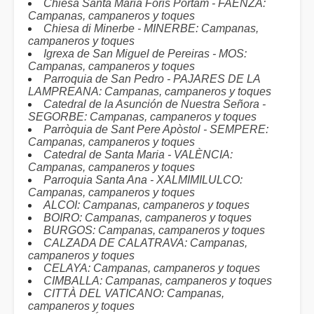
Chiesa Santa Maria Foris Portam - FAENZA:
Campanas, campaneros y toques
Chiesa di Minerbe - MINERBE: Campanas,
campaneros y toques
Igrexa de San Miguel de Pereiras - MOS:
Campanas, campaneros y toques
Parroquia de San Pedro - PAJARES DE LA
LAMPREANA: Campanas, campaneros y toques
Catedral de la Asunción de Nuestra Señora -
SEGORBE: Campanas, campaneros y toques
Parròquia de Sant Pere Apòstol - SEMPERE:
Campanas, campaneros y toques
Catedral de Santa Maria - VALÈNCIA:
Campanas, campaneros y toques
Parroquia Santa Ana - XALMIMILULCO:
Campanas, campaneros y toques
ALCOI: Campanas, campaneros y toques
BOIRO: Campanas, campaneros y toques
BURGOS: Campanas, campaneros y toques
CALZADA DE CALATRAVA: Campanas,
campaneros y toques
CELAYA: Campanas, campaneros y toques
CIMBALLA: Campanas, campaneros y toques
CITTÀ DEL VATICANO: Campanas,
campaneros y toques