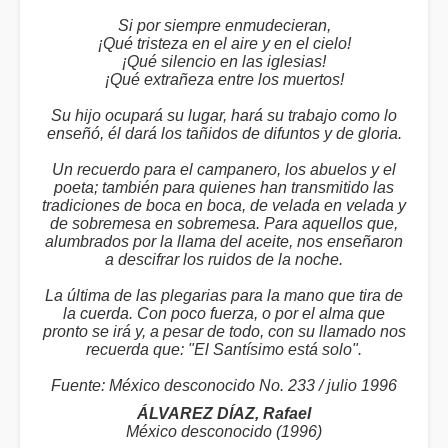
Si por siempre enmudecieran,
¡Qué tristeza en el aire y en el cielo!
¡Qué silencio en las iglesias!
¡Qué extrañeza entre los muertos!
Su hijo ocupará su lugar, hará su trabajo como lo
enseñó, él dará los tañidos de difuntos y de gloria.
Un recuerdo para el campanero, los abuelos y el
poeta; también para quienes han transmitido las
tradiciones de boca en boca, de velada en velada y
de sobremesa en sobremesa. Para aquellos que,
alumbrados por la llama del aceite, nos enseñaron
a descifrar los ruidos de la noche.
La última de las plegarias para la mano que tira de
la cuerda. Con poco fuerza, o por el alma que
pronto se irá y, a pesar de todo, con su llamado nos
recuerda que: "El Santísimo está solo".
Fuente: México desconocido No. 233 / julio 1996
ÁLVAREZ DÍAZ, Rafael
México desconocido (1996)