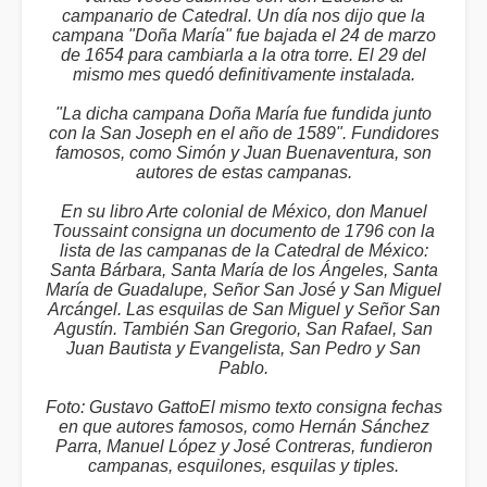
campanario de Catedral. Un día nos dijo que la
campana "Doña María" fue bajada el 24 de marzo
de 1654 para cambiarla a la otra torre. El 29 del
mismo mes quedó definitivamente instalada.
"La dicha campana Doña María fue fundida junto
con la San Joseph en el año de 1589". Fundidores
famosos, como Simón y Juan Buenaventura, son
autores de estas campanas.
En su libro Arte colonial de México, don Manuel
Toussaint consigna un documento de 1796 con la
lista de las campanas de la Catedral de México:
Santa Bárbara, Santa María de los Ángeles, Santa
María de Guadalupe, Señor San José y San Miguel
Arcángel. Las esquilas de San Miguel y Señor San
Agustín. También San Gregorio, San Rafael, San
Juan Bautista y Evangelista, San Pedro y San
Pablo.
Foto: Gustavo GattoEl mismo texto consigna fechas
en que autores famosos, como Hernán Sánchez
Parra, Manuel López y José Contreras, fundieron
campanas, esquilones, esquilas y tiples.