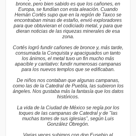
bronce, pero bien sabido es que los cañones, en
Europa, se fundían con esta aleación. Cuando
Hernán Cortés supo que en la región de Taxco se
encontraban minas de estaño, envió exploradores
para que obtuvieran el codiciado metal, y para que
dieran noticias de las riquezas minerales de esa
zona.
Cortés logró fundir cañones de bronce y, más tarde,
consumada la Conquista y apaciguados un tanto
los ánimos, el metal tuvo un fin mucho más
apacible y caritativo: fundir numerosas campanas
para los nuevos templos que se edificaban.
De niños nos contaban que algunas campanas,
como las de la Catedral de Puebla, las subieron los
ángeles. Nos gustaba más la fantasía que los datos
históricos.
La vida de la Ciudad de México se regía por los
toques de las campanas de Catedral y de "las
muchas torres de sus iglesias", según Luis
González Obregón.
Varias veces subimos con don Eusebio al