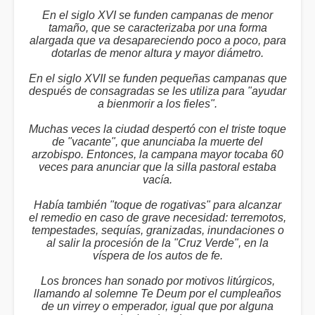
En el siglo XVI se funden campanas de menor
tamaño, que se caracterizaba por una forma
alargada que va desapareciendo poco a poco, para
dotarlas de menor altura y mayor diámetro.
En el siglo XVII se funden pequeñas campanas que
después de consagradas se les utiliza para "ayudar
a bienmorir a los fieles".
Muchas veces la ciudad despertó con el triste toque
de "vacante", que anunciaba la muerte del
arzobispo. Entonces, la campana mayor tocaba 60
veces para anunciar que la silla pastoral estaba
vacía.
Había también "toque de rogativas" para alcanzar
el remedio en caso de grave necesidad: terremotos,
tempestades, sequías, granizadas, inundaciones o
al salir la procesión de la "Cruz Verde", en la
víspera de los autos de fe.
Los bronces han sonado por motivos litúrgicos,
llamando al solemne Te Deum por el cumpleaños
de un virrey o emperador, igual que por alguna