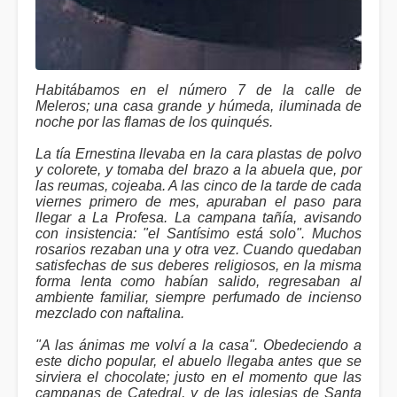
Habitábamos en el número 7 de la calle de
Meleros; una casa grande y húmeda, iluminada de
noche por las flamas de los quinqués.
La tía Ernestina llevaba en la cara plastas de polvo
y colorete, y tomaba del brazo a la abuela que, por
las reumas, cojeaba. A las cinco de la tarde de cada
viernes primero de mes, apuraban el paso para
llegar a La Profesa. La campana tañía, avisando
con insistencia: "el Santísimo está solo". Muchos
rosarios rezaban una y otra vez. Cuando quedaban
satisfechas de sus deberes religiosos, en la misma
forma lenta como habían salido, regresaban al
ambiente familiar, siempre perfumado de incienso
mezclado con naftalina.
"A las ánimas me volví a la casa". Obedeciendo a
este dicho popular, el abuelo llegaba antes que se
sirviera el chocolate; justo en el momento que las
campanas de Catedral, y de las iglesias de Santa