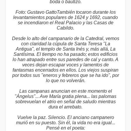
boda o bautizo.
Foto: Gustavo GattoTambién tocaron durante los
levantamientos populares de 1624 y 1692, cuando
se incendiaron el Real Palacio y las Casas de
Cabildo.
Desde lo alto del campanario de la Catedral, vemos
con claridad la cúpula de Santa Teresa "La
Antigua", el templo de Santa Inés y, más allá, La
Santísima. El tiempo no ha pasado; estos edificios
lo han atrapado entre sus paredes de cal y canto. A
veces dejan escapar voces y lamentos de
fantasmas encerrados en ellos. Los viejos suspiran
por todos sus "eneros y febreros que se ha ido", por
lo que no volverán.
Las campanas anuncian en este momento el
"Ángelus"... Ave María gratia plena... las palomas
sobrevuelan el atrio en señal de saludo mientras
dura el arrebato.
Vuelve la paz. Silencio. El anciano campanero
murió en su puesto. Sin él, la vida no era igual...
Pensé en el poeta: