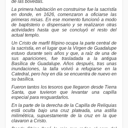
de las bóvedas.
La primera habitación en construirse fue la sacristía
en donde, en 1626, comenzaron a oficiarse las
primeras misas. En ese momento funcionó a modo
de baptisterio o dispensario y se realizaron otras
actividades hasta que se concluyó el resto del
actual templo.
Un Cristo de marfil filipino ocupa la parte central de
la sacristía, en el lugar que la Virgen de Guadalupe
estuvo durante seis años y que, a raíz de una de
sus apariciones, fue trasladada a la antigua
Basílica de Guadalupe. Años después, tras unas
inundaciones, la talla volvió a refugiarse en la
Catedral, pero hoy en día se encuentra de nuevo en
su basílica.
Fueron tantos los tesoros que llegaron desde Tierra
Santa, que tuvieron que levantar una capilla
especial para resguardarlos.
En la parte de la derecha de la Capilla de Reliquias
está oculta bajo una cruz plateada, una astilla
milimétrica, supuestamente de la cruz en la que
clavaron a Cristo.