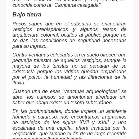
conocida como la "Campana castigada".
Bajo tierra
Pocos saben que en el subsuelo se encuentran
vestigios prehispánicos y algunos restos de
arquitectura colonial, ocultos al público porque no
se dan las condiciones de seguridad necesarias
para su ingreso.
Cuatro ventanas colocadas en el suelo ofrecen una
pequeña muestra de aquellos vestigios, aunque la
mayoría de los turistas no se percatan de su
existencia porque los vidrios quedan empañados
por el polvo, la humedad y las filtraciones de la
lluvia.
Cuando una de esas "ventanas arqueológicas" se
abre, los curiosos se amontonan alrededor sin
saber que abajo existe un tesoro subterráneo.
En las profundidades, donde impera un ambiente
húmedo y caluroso, nos encontramos fragmentos
de azulejos de los siglos XVII y XVIII y una
escalinata de una capilla, ahora invadida por la
vegetación, que supone el fin de un largo recorrido