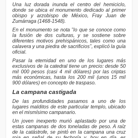
Una luz dorada inunda el centro del hemiciclo,
donde se ubica el monumento dedicado al primer
obispo y arzobispo de México, Fray Juan de
Zumárraga (1468-1548).
En el monumento se nota "lo que se conoce como
la fusión de dos culturas, y se sostiene sobre
diferentes motivos prehispánicos, tales como una
calavera y una piedra de sacrificios", explicó la guía
oficial.
Pasar la eternidad en uno de los lugares más
exclusivos de la catedral tiene un precio: desde 50
mil 000 pesos (casi 4 mil dólares) por las criptas
más económicas, hasta los 200 mil (unos 15 mil
900 dólares) en concepto de traspaso.
La campana castigada
De las profundidades pasamos a uno de los
lugares malditos de este particular templo, ubicado
en el mismísimo campanario.
Un joven inexperto murió aplastado por una de
estas campanas de dos toneladas de peso. A raíz
de la catástrofe, se pintó en la campana una cruz
roja en señal de su fechoría y, hoy en día, es