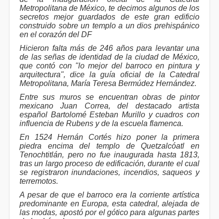
Metropolitana de México, te decimos algunos de los
secretos mejor guardados de este gran edificio
construido sobre un templo a un dios prehispánico
en el corazón del DF
Hicieron falta más de 246 años para levantar una
de las señas de identidad de la ciudad de México,
que contó con "lo mejor del barroco en pintura y
arquitectura", dice la guía oficial de la Catedral
Metropolitana, María Teresa Bermúdez Hernández.
Entre sus muros se encuentran obras de pintor
mexicano Juan Correa, del destacado artista
español Bartolomé Esteban Murillo y cuadros con
influencia de Rubens y de la escuela flamenca.
En 1524 Hernán Cortés hizo poner la primera
piedra encima del templo de Quetzalcóatl en
Tenochtitlán, pero no fue inaugurada hasta 1813,
tras un largo proceso de edificación, durante el cual
se registraron inundaciones, incendios, saqueos y
terremotos.
A pesar de que el barroco era la corriente artística
predominante en Europa, esta catedral, alejada de
las modas, apostó por el gótico para algunas partes