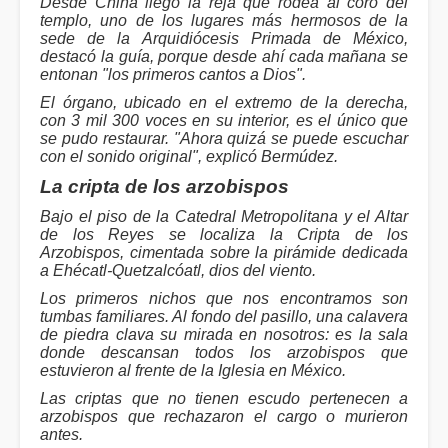
Desde China llegó la reja que rodea al coro del
templo, uno de los lugares más hermosos de la
sede de la Arquidiócesis Primada de México,
destacó la guía, porque desde ahí cada mañana se
entonan "los primeros cantos a Dios".
El órgano, ubicado en el extremo de la derecha,
con 3 mil 300 voces en su interior, es el único que
se pudo restaurar. "Ahora quizá se puede escuchar
con el sonido original", explicó Bermúdez.
La cripta de los arzobispos
Bajo el piso de la Catedral Metropolitana y el Altar
de los Reyes se localiza la Cripta de los
Arzobispos, cimentada sobre la pirámide dedicada
a Ehécatl-Quetzalcóatl, dios del viento.
Los primeros nichos que nos encontramos son
tumbas familiares. Al fondo del pasillo, una calavera
de piedra clava su mirada en nosotros: es la sala
donde descansan todos los arzobispos que
estuvieron al frente de la Iglesia en México.
Las criptas que no tienen escudo pertenecen a
arzobispos que rechazaron el cargo o murieron
antes.