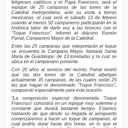
feligreses católicos y el Papa Francisco, será el
repique de 25 campanas de las torres de la
Catedral metropolitana, ante su visita a tierras
mexicanas, el cual será el sábado 13 de febrero
cuando al menos 50 campaneros participarán en la
histórica labor de darle voz a las bronces con el
“Toque Francisco”, informó el diácono Ramón
Parral, Campanero Mayor de la Catedral.
Entre las 25 campanas que interpretarán el toque
se encuentra la Campana Mayor, llamada Santa
María de Guadalupe, de 13 toneladas y la cual se
ubica en el campanario poniente.
Con 20 años al servicio del recinto, Parral reveló
que las dos torres de la Catedral albergan
actualmente 35 campanas, de las cuales serán 25
las que hagan el denominado “Toque Francisco”,
compuesto especialmente para esta ocasión.
“La composición especial denominada 'Toque
Francisco' consistirá en un repique muy solemne y
constante que durará bastante tiempo. Estamos
hablando de que desde su llegada al aeropuerto
comenzaremos a hacer un toque de campanas, el
cual podría durar hasta dos horas, en lo que el