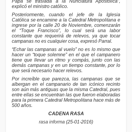
Papa se traslada a la Nunciatura Apostólica”,
explicó el ministro católico.
Posteriormente, cuando el jefe de la Iglesia
Católica se encamine a la Catedral Metropolitana e
ingrese por la calle 20 de Noviembre, comenzarán
el “Toque Francisco”, lo cual será una labor
constante que requerirá de relevos, ya que tocar
campanas no es cualquier cosa, expresó Parral.
“Echar las campanas al vuelo” no es lo mismo que
hacer un “toque solemne” en el que el campanero
tiene que llevar un ritmo y compás, junto con las
demás campanas y en un tiempo constante, por lo
que será necesario hacer relevos.
Por increíble que parezca, las campanas que se
albergan en el campanario de tan icónico recinto
son aún más antiguas que la misma Catedral, pues
entre ellas se encuentran las que fueron elaboradas
para la primera Catedral Metropolitana hace más de
500 años.
CADENA RASA
rasa informa
(25-01-2016)