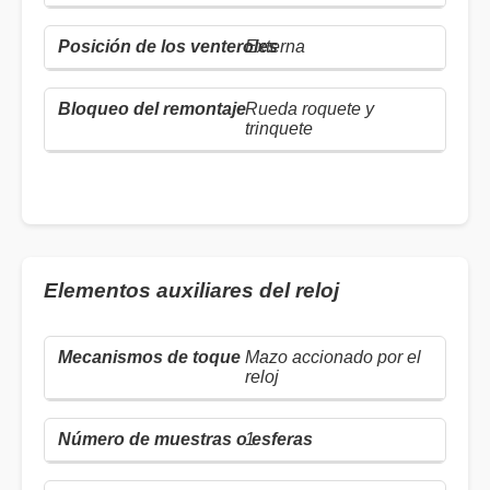
Externa
Rueda roquete y
trinquete
Elementos auxiliares del reloj
Mazo accionado por el
reloj
1