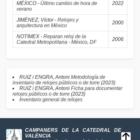
MÉXICO -
Último cambio de hora de
2022
verano
JIMÉNEZ, Víctor -
Relojes y
2000
arquitectura en México
NOTIMEX -
Reparan reloj de la
2006
Catedral Metropolitana - México, DF
RUIZ i ENGRA, Antoni
Metodología de
inventario de relojes públicos o de torre
(2023)
RUIZ i ENGRA, Antoni
Ficha para documentar
relojes públicos o de torre
(2023)
Inventario general de relojes
CAMPANERS DE LA CATEDRAL DE
VALÈNCIA