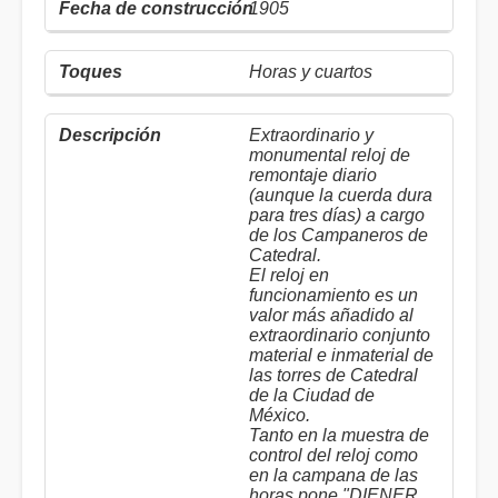
1905
Horas y cuartos
Extraordinario y
monumental reloj de
remontaje diario
(aunque la cuerda dura
para tres días) a cargo
de los Campaneros de
Catedral.
El reloj en
funcionamiento es un
valor más añadido al
extraordinario conjunto
material e inmaterial de
las torres de Catedral
de la Ciudad de
México.
Tanto en la muestra de
control del reloj como
en la campana de las
horas pone "DIENER