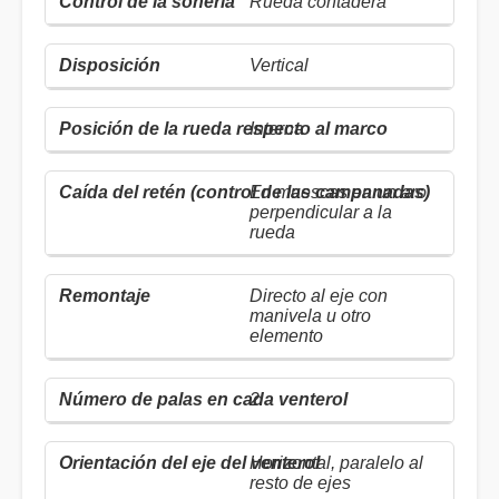
Rueda contadera
Vertical
Interna
En muescas en un aro
perpendicular a la
rueda
Directo al eje con
manivela u otro
elemento
2
Horizontal, paralelo al
resto de ejes