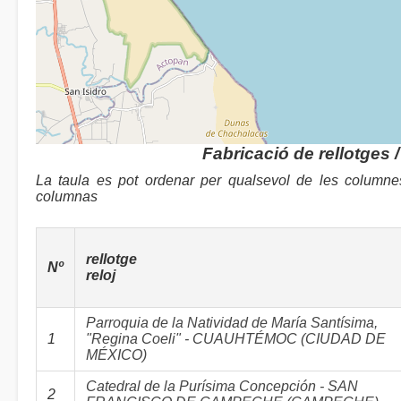
Fabricació de rellotges 
La taula es pot ordenar per qualsevol de les column
columnas
rellotge
Nº
reloj
Parroquia de la Natividad de María Santísima,
1
"Regina Coeli" - CUAUHTÉMOC (CIUDAD DE
MÉXICO)
Catedral de la Purísima Concepción - SAN
2