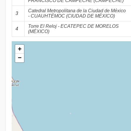
FRANCISCO DE CAMPECHE (CAMPECHE)
Catedral Metropolitana de la Ciudad de México
3
- CUAUHTÉMOC (CIUDAD DE MÉXICO)
Torre El Reloj - ECATEPEC DE MORELOS
4
(MÉXICO)
+
−