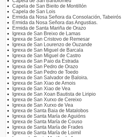
Capela de San Bartolomeu
Capela de San Bieito de Montillón
Capela de San Lois
Ermida da Nosa Señora da Consolación, Tabeirós
Ermida da Nosa Señora das Angustias.
Ermida de Santa Mariña de Orazo
Igrexa de San Breixo de Lamas
Igrexa de San Cristovo de Remesar
Igrexa de San Lourenzo de Ouzande
Igrexa de San Miguel de Barcala
Igrexa de San Miguel de Castro
Igrexa de San Paio da Estrada
Igrexa de San Pedro de Orazo
Igrexa de San Pedro de Toedo
Igrexa de San Salvador de Baloira.
Igrexa de San Xiao de Arnois
Igrexa de San Xiao de Vea
Igrexa de San Xoan Bautista de Liripio
Igrexa de San Xurxo de Cereixo
Igrexa de San Xurxo de Vea
Igrexa de Santa Baia de Matalobos
Igrexa de Santa María de Aguións
Igrexa de Santa María de Couso
Igrexa de Santa María de Frades
Igrexa de Santa María de Loimil