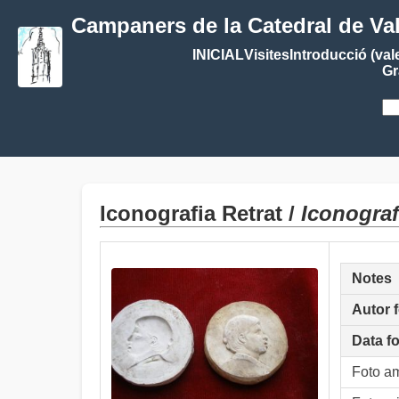
Campaners de la Catedral de Va
INICIAL
Visites
Introducció (val
Gr
Iconografia Retrat /
Iconograf
Notes
Autor 
Data f
Foto a