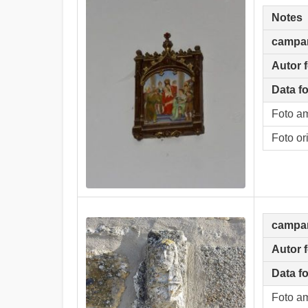
Notes
campa
Autor 
Data f
Foto a
Foto or
campa
Autor 
Data f
Foto a