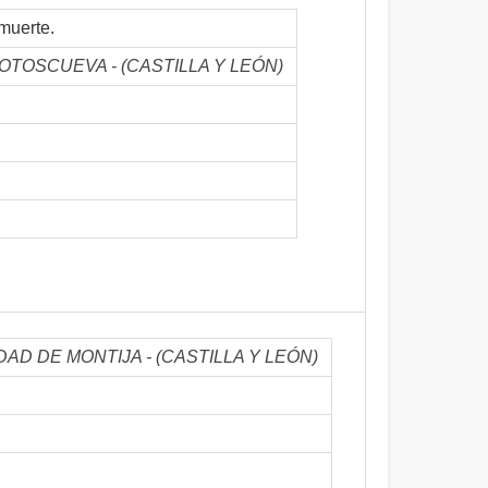
muerte.
E SOTOSCUEVA - (CASTILLA Y LEÓN)
RINDAD DE MONTIJA - (CASTILLA Y LEÓN)