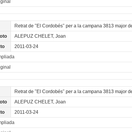
iginal
Retrat de "El Cordobés" per a la campana 3813 major d
foto
ALEPUZ CHELET, Joan
oto
2011-03-24
mpliada
iginal
Retrat de "El Cordobés" per a la campana 3813 major d
foto
ALEPUZ CHELET, Joan
oto
2011-03-24
mpliada