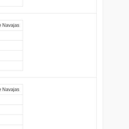
e Navajas
e Navajas