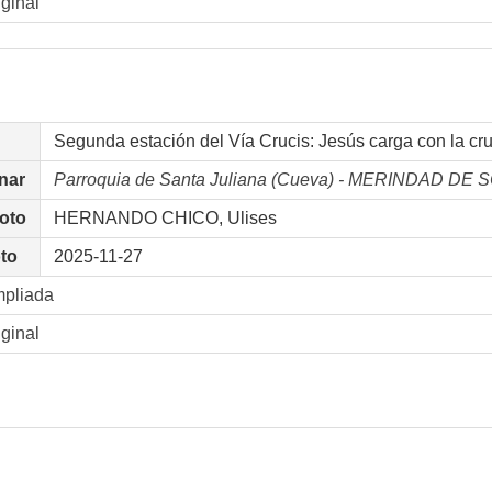
iginal
Segunda estación del Vía Crucis: Jesús carga con la cru
nar
Parroquia de Santa Juliana (Cueva) - MERINDAD D
foto
HERNANDO CHICO, Ulises
oto
2025-11-27
mpliada
iginal