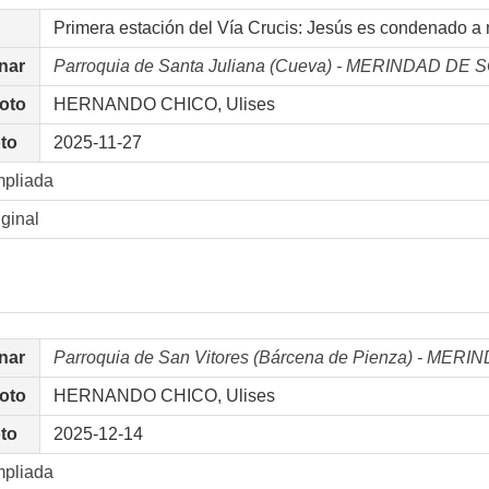
Primera estación del Vía Crucis: Jesús es condenado a 
nar
Parroquia de Santa Juliana (Cueva) - MERINDAD D
foto
HERNANDO CHICO, Ulises
oto
2025-11-27
mpliada
iginal
nar
Parroquia de San Vitores (Bárcena de Pienza) - ME
foto
HERNANDO CHICO, Ulises
oto
2025-12-14
mpliada