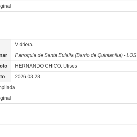
iginal
Vidriera.
nar
Parroquia de Santa Eulalia (Barrio de Quintanilla) -
foto
HERNANDO CHICO, Ulises
oto
2026-03-28
mpliada
iginal