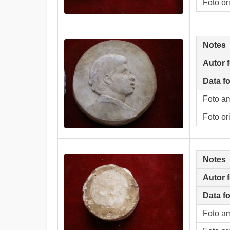
Foto or
Notes
Autor 
Data f
Foto a
Foto or
Notes
Autor 
Data f
Foto a