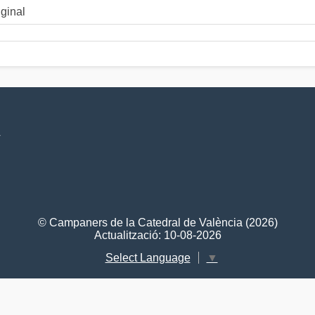
iginal
V
© Campaners de la Catedral de València (2026)
Actualització: 10-08-2026
Select Language
▼