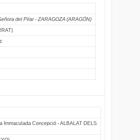
ra Señora del Pilar - ZARAGOZA (ARAGÓN)
RRAT)
c
de la Immaculada Concepció - ALBALAT DELS
EYO)