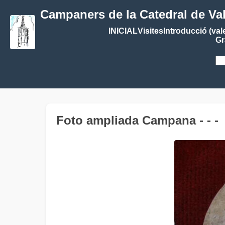
Campaners de la Catedral de Va
INICIAL
Visites
Introducció (val
Gr
Foto ampliada Campana - - -