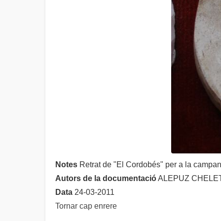
Notes
Retrat de "El Cordobés" per a la campa
Autors de la documentació
ALEPUZ CHELET,
Data
24-03-2011
Tornar cap enrere