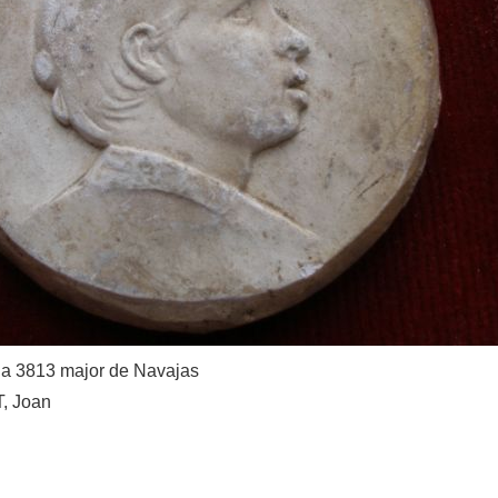
na 3813 major de Navajas
 Joan