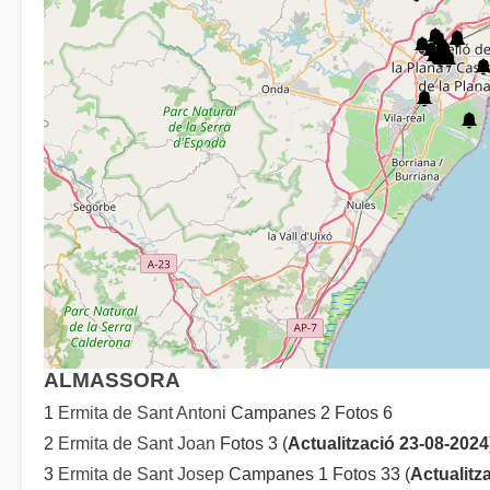
ALMASSORA
1
Ermita de Sant Antoni
Campanes 2 Fotos 6
2
Ermita de Sant Joan
Fotos 3 (
Actualització 23-08-2024
3
Ermita de Sant Josep
Campanes 1 Fotos 33 (
Actualitz