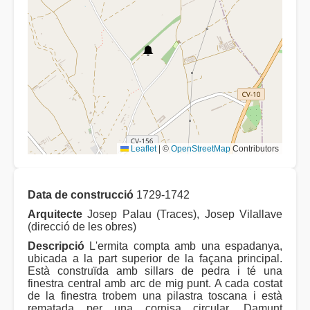
Leaflet
|
©
OpenStreetMap
Contributors
Data de construcció
1729-1742
Arquitecte
Josep Palau (Traces), Josep Vilallave
(direcció de les obres)
Descripció
L'ermita compta amb una espadanya,
ubicada a la part superior de la façana principal.
Està construïda amb sillars de pedra i té una
finestra central amb arc de mig punt. A cada costat
de la finestra trobem una pilastra toscana i està
rematada per una cornisa circular. Damunt