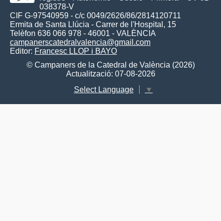
038378-V
CIF G-97540959 - c/c 0049/2626/86/2814120711
Ermita de Santa Llúcia - Carrer de l'Hospital, 15
Telèfon 636 066 978 - 46001 - VALÈNCIA
campanerscatedralvalencia@gmail.com
Editor:
Francesc LLOP i BAYO
© Campaners de la Catedral de València (2026)
Actualització: 07-08-2026
Select Language
▼