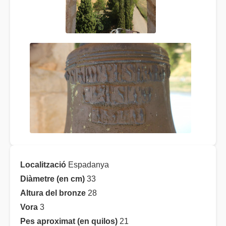
Localització
Espadanya
Diàmetre (en cm)
33
Altura del bronze
28
Vora
3
Pes aproximat (en quilos)
21