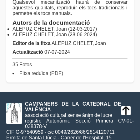
Qualsevol mecanització haurà de conservar
aquestes qualitats, reproduir els tocs tradicionals i
permetre els tocs manuals.
Autors de la documentació
ALEPUZ CHELET, Joan (12-03-2017)
ALEPUZ CHELET, Joan (28-06-2024)
Editor de la fitxa
ALEPUZ CHELET, Joan
Actualització
07-07-2024
35 Fotos
Fitxa reduïda (PDF)
CAMPANERS DE LA CATEDRAL DE
VALÈNCIA
associació cultural sense ànim de lucre
registre Autonòmic Secció Primera CV-01-
038378-V
CIF G-97540959 - c/c 0049/2626/86/2814120711
Ermita de Santa Llúcia - Carrer de l'Hospital, 15