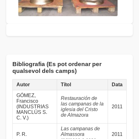
Bibliografia (Es pot ordenar per
qualsevol dels camps)
Autor
Títol
Data
GÓMEZ,
Restauración de
Francisco
las campanas de la
(INDUSTRIAS
2011
iglesia del Cristo
MANCLÚS S.
de Almazora
C. V.)
Las campanas de
P. R.
Almassora
2011