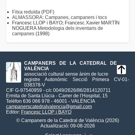
Fitxa reduïda (PDF)
ALMASSORA: Campanes, campaners i tocs
Francesc LLOP i BAYO; Francesc Xavier MARTÍN
NOGUERA
Metodologia dels inventaris de
campanes
(1998)
CAMPANERS DE LA CATEDRAL DE
VALÈNCIA
associació cultural sense ànim de lucre
registre Autonòmic Secció Primera CV-01-
038378-V
CIF G-97540959 - c/c 0049/2626/86/2814120711
Ermita de Santa Llúcia - Carrer de l'Hospital, 15
Telèfon 636 066 978 - 46001 - VALÈNCIA
campanerscatedralvalencia@gmail.com
Editor:
Francesc LLOP i BAYO
© Campaners de la Catedral de València (2026)
Actualització: 09-08-2026