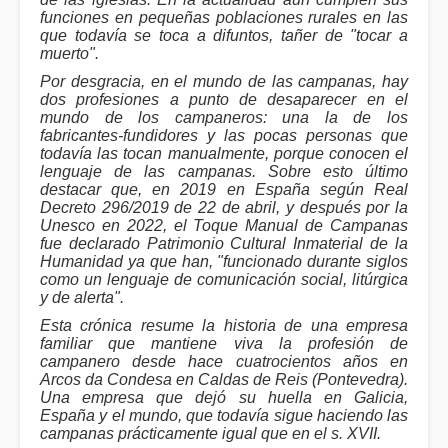
funciones en pequeñas poblaciones rurales en las
que todavía se toca a difuntos, tañer de "tocar a
muerto".
Por desgracia, en el mundo de las campanas, hay
dos profesiones a punto de desaparecer en el
mundo de los campaneros: una la de los
fabricantes-fundidores y las pocas personas que
todavía las tocan manualmente, porque conocen el
lenguaje de las campanas. Sobre esto último
destacar que, en 2019 en España según Real
Decreto 296/2019 de 22 de abril, y después por la
Unesco en 2022, el Toque Manual de Campanas
fue declarado Patrimonio Cultural Inmaterial de la
Humanidad ya que han, "funcionado durante siglos
como un lenguaje de comunicación social, litúrgica
y de alerta".
Esta crónica resume la historia de una empresa
familiar que mantiene viva la profesión de
campanero desde hace cuatrocientos años en
Arcos da Condesa en Caldas de Reis (Pontevedra).
Una empresa que dejó su huella en Galicia,
España y el mundo, que todavía sigue haciendo las
campanas prácticamente igual que en el s. XVII.