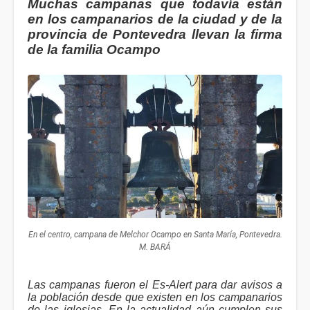
Muchas campanas que todavía están
en los campanarios de la ciudad y de la
provincia de Pontevedra llevan la firma
de la familia Ocampo
En el centro, campana de Melchor Ocampo en Santa María, Pontevedra.
M. BARÁ
Las campanas fueron el Es-Alert para dar avisos a
la población desde que existen en los campanarios
de las iglesias. En la actualidad aún cumplen sus