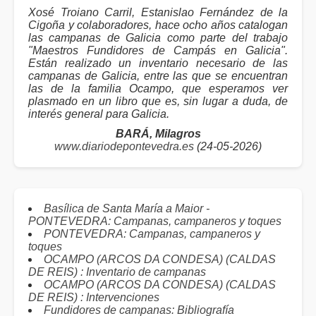
Xosé Troiano Carril, Estanislao Fernández de la
Cigoña y colaboradores, hace ocho años catalogan
las campanas de Galicia como parte del trabajo
"Maestros Fundidores de Campás en Galicia".
Están realizado un inventario necesario de las
campanas de Galicia, entre las que se encuentran
las de la familia Ocampo, que esperamos ver
plasmado en un libro que es, sin lugar a duda, de
interés general para Galicia.
BARÁ, Milagros
www.diariodepontevedra.es
(24-05-2026)
Basílica de Santa María a Maior -
PONTEVEDRA: Campanas, campaneros y toques
PONTEVEDRA: Campanas, campaneros y
toques
OCAMPO (ARCOS DA CONDESA) (CALDAS
DE REIS) : Inventario de campanas
OCAMPO (ARCOS DA CONDESA) (CALDAS
DE REIS) : Intervenciones
Fundidores de campanas: Bibliografía