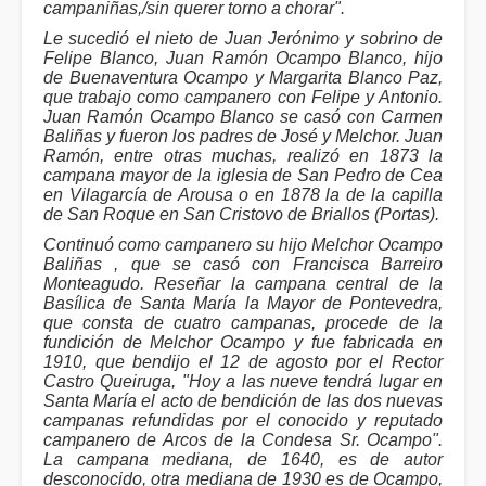
campaniñas,/sin querer torno a chorar".
Le sucedió el nieto de Juan Jerónimo y sobrino de
Felipe Blanco, Juan Ramón Ocampo Blanco, hijo
de Buenaventura Ocampo y Margarita Blanco Paz,
que trabajo como campanero con Felipe y Antonio.
Juan Ramón Ocampo Blanco se casó con Carmen
Baliñas y fueron los padres de José y Melchor. Juan
Ramón, entre otras muchas, realizó en 1873 la
campana mayor de la iglesia de San Pedro de Cea
en Vilagarcía de Arousa o en 1878 la de la capilla
de San Roque en San Cristovo de Briallos (Portas).
Continuó como campanero su hijo Melchor Ocampo
Baliñas , que se casó con Francisca Barreiro
Monteagudo. Reseñar la campana central de la
Basílica de Santa María la Mayor de Pontevedra,
que consta de cuatro campanas, procede de la
fundición de Melchor Ocampo y fue fabricada en
1910, que bendijo el 12 de agosto por el Rector
Castro Queiruga, "Hoy a las nueve tendrá lugar en
Santa María el acto de bendición de las dos nuevas
campanas refundidas por el conocido y reputado
campanero de Arcos de la Condesa Sr. Ocampo".
La campana mediana, de 1640, es de autor
desconocido, otra mediana de 1930 es de Ocampo,