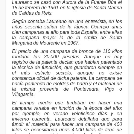
Laureano se casó con Aurora de la Fuente Búa el
18 de febrero de 1961 en la iglesia de Santa Marina
de Caldas de Reis.
Según contaba Laureano en una entrevista, en los
años sesenta salían de la fábrica Ocampo unas
cien campanas al año para toda España, entre ellas
la campana mayor la de la ermita de Santa
Margarita de Mourente en 1967.
El precio de una campana de bronce de 110 kilos
rondaba las 30.000 pesetas. Aunque no hay
registro de la patente decían que habían patentado
la técnica de fundición, que guardaron siempre en
el más estricto secreto, aunque no existe
constancia oficial de dicha patente. La campana se
hacía partiendo de moldes de barro y el material de
la misma provenía de Pontevedra, Vigo o
Vilagarcía.
El tiempo medio que tardaban en hacer una
campana variaba en función de la época del año;
por ejemplo, en verano veinticinco días y en
invierno cuarenta. Laureano detallaba que para
fundir el material para hacer una campana de 400
kilos se necesitaban unos 4.000 kilos de leña de