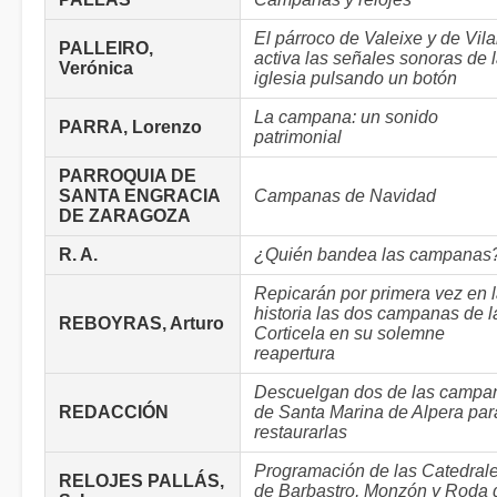
El párroco de Valeixe y de Vila
PALLEIRO,
activa las señales sonoras de 
Verónica
iglesia pulsando un botón
La campana: un sonido
PARRA, Lorenzo
patrimonial
PARROQUIA DE
SANTA ENGRACIA
Campanas de Navidad
DE ZARAGOZA
R. A.
¿Quién bandea las campanas
Repicarán por primera vez en 
historia las dos campanas de l
REBOYRAS, Arturo
Corticela en su solemne
reapertura
Descuelgan dos de las campa
REDACCIÓN
de Santa Marina de Alpera par
restaurarlas
Programación de las Catedral
RELOJES PALLÁS,
de Barbastro, Monzón y Roda 