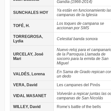
Gandía (1966-2014)
Ya están en funcionamiento la
SUNCHALES HOY
campanas de la Iglesia
Los toques de campana se
TOFÉ, H.
accionan por SMS
TORREGROSA,
Celestial banda sonora
Lydia
Nuevo reloj para el campanari
URCELAY, José
de la Parroquia Llamada de
Mari
socorro para la ermita de San
Miguel
En Sama de Grado repican co
VALDÉS, Lorena
un dedo
VERA, David
Les campanes del Pinós
Volverán a repicar juntas las o
VIDAL MASANET
campanas de San Nicolás
WILLEY, David
Rome's battle of the bells