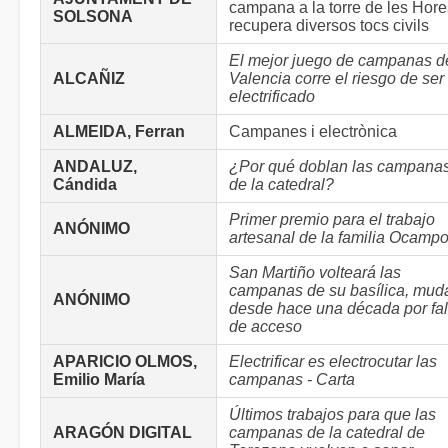
campana a la torre de les Hore
SOLSONA
recupera diversos tocs civils
El mejor juego de campanas d
ALCAÑIZ
Valencia corre el riesgo de ser
electrificado
ALMEIDA, Ferran
Campanes i electrònica
ANDALUZ,
¿Por qué doblan las campana
Cándida
de la catedral?
Primer premio para el trabajo
ANÓNIMO
artesanal de la familia Ocamp
San Martiño volteará las
campanas de su basílica, mud
ANÓNIMO
desde hace una década por fal
de acceso
APARICIO OLMOS,
Electrificar es electrocutar las
Emilio María
campanas - Carta
Últimos trabajos para que las
ARAGÓN DIGITAL
campanas de la catedral de