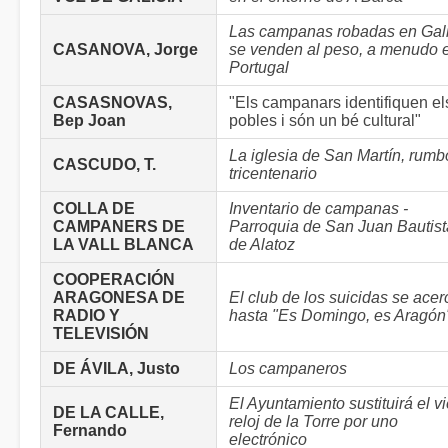
Las campanas robadas en Gali
CASANOVA, Jorge
se venden al peso, a menudo 
Portugal
CASASNOVAS,
"Els campanars identifiquen el
Bep Joan
pobles i són un bé cultural"
La iglesia de San Martín, rumb
CASCUDO, T.
tricentenario
COLLA DE
Inventario de campanas -
CAMPANERS DE
Parroquia de San Juan Bautist
LA VALL BLANCA
de Alatoz
COOPERACIÓN
ARAGONESA DE
El club de los suicidas se acer
RADIO Y
hasta "Es Domingo, es Aragón
TELEVISIÓN
DE ÁVILA, Justo
Los campaneros
El Ayuntamiento sustituirá el vi
DE LA CALLE,
reloj de la Torre por uno
Fernando
electrónico