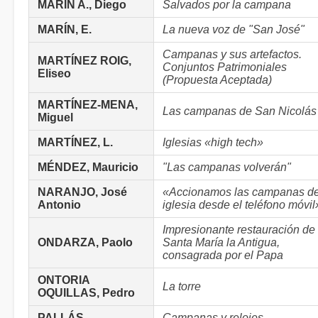
MARÍN A., Diego
Salvados por la campana
MARÍN, E.
La nueva voz de "San José"
Campanas y sus artefactos.
MARTÍNEZ ROIG,
Conjuntos Patrimoniales
Eliseo
(Propuesta Aceptada)
MARTÍNEZ-MENA,
Las campanas de San Nicolás
Miguel
MARTÍNEZ, L.
Iglesias «high tech»
MÉNDEZ, Mauricio
"Las campanas volverán"
NARANJO, José
«Accionamos las campanas de
Antonio
iglesia desde el teléfono móvil
Impresionante restauración de
ONDARZA, Paolo
Santa María la Antigua,
consagrada por el Papa
ONTORIA
La torre
OQUILLAS, Pedro
PALLÁS
Campanas y relojes