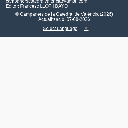
campanerscatedralvalencia@gmail.com
Editor:
Francesc LLOP i BAYO
© Campaners de la Catedral de València (2026)
Actualització: 07-08-2026
Select Language
▼