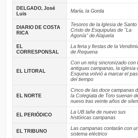
DELGADO, José
María, la Gorda
Luis
Tesoros de la Iglesia de Santo
DIARIO DE COSTA
Cristo de Esquipulas de "La
RICA
Agonía" de Alajuela
EL
La feria y fiestas de la Vendimi
CORRESPONSAL
de Requena
Con un reloj sincronizado con 
antiguas campanas, la iglesia 
EL LITORAL
Esquina volvió a marcar el pa
del tiempo
Cinco de las doce campanas 
EL NORTE
la Colegiata de Toro suenan d
nuevo tras veinte años de sile
La UB tañe de nuevo sus
EL PERIÓDICO
históricas campanas
Las campanas contarán con u
EL TRIBUNO
sistema eléctrico