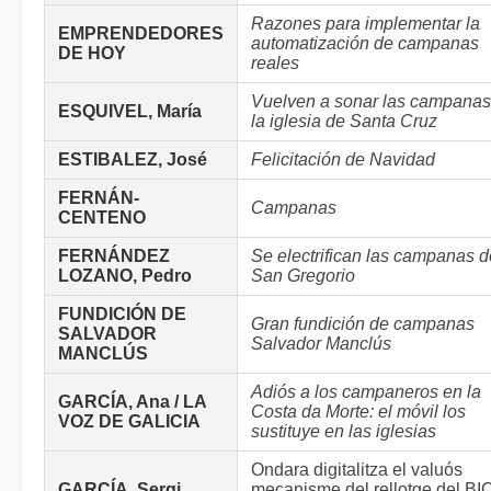
Razones para implementar la
EMPRENDEDORES
automatización de campanas
DE HOY
reales
Vuelven a sonar las campanas
ESQUIVEL, María
la iglesia de Santa Cruz
ESTIBALEZ, José
Felicitación de Navidad
FERNÁN-
Campanas
CENTENO
FERNÁNDEZ
Se electrifican las campanas d
LOZANO, Pedro
San Gregorio
FUNDICIÓN DE
Gran fundición de campanas
SALVADOR
Salvador Manclús
MANCLÚS
Adiós a los campaneros en la
GARCÍA, Ana / LA
Costa da Morte: el móvil los
VOZ DE GALICIA
sustituye en las iglesias
Ondara digitalitza el valuós
GARCÍA, Sergi
mecanisme del rellotge del BI