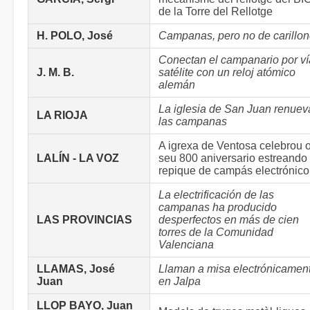
de la Torre del Rellotge
H. POLO, José
Campanas, pero no de carillo
Conectan el campanario por ví
J. M. B.
satélite con un reloj atómico
alemán
La iglesia de San Juan renuev
LA RIOJA
las campanas
A igrexa de Ventosa celebrou 
LALÍN - LA VOZ
seu 800 aniversario estreando
repique de campás electrónico
La electrificación de las
campanas ha producido
LAS PROVINCIAS
desperfectos en más de cien
torres de la Comunidad
Valenciana
LLAMAS, José
Llaman a misa electrónicamen
Juan
en Jalpa
LLOP BAYO, Juan