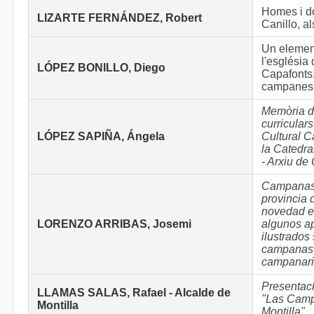
Homes i d
LIZARTE FERNÁNDEZ, Robert
Canillo, al
Un elemen
l'església
LÓPEZ BONILLO, Diego
Capafonts:
campanes
Memòria d
curricular
LÓPEZ SAPIÑA, Ángela
Cultural 
la Catedra
- Arxiu d
Campanas
provincia 
novedad ed
LORENZO ARRIBAS, Josemi
algunos a
ilustrados
campanas 
campanar
Presentaci
LLAMAS SALAS, Rafael - Alcalde de
"Las Cam
Montilla
Montilla"