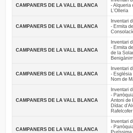
CAMPANERS DE LA VALL BLANCA
- Alqueria 
L'Olleria
Inventari
CAMPANERS DE LA VALL BLANCA
- Ermita de
Consolacío
Inventari
- Ermita d
CAMPANERS DE LA VALL BLANCA
de la Sola
Benigàni
Inventari
CAMPANERS DE LA VALL BLANCA
- Església
Nom de Ma
Inventari
- Parròqui
CAMPANERS DE LA VALL BLANCA
Antoni de 
Dídac d'Al
Rafelcofer
Inventari
- Parròqui
CAMPANERS DE LA VALL BLANCA
Puríssima