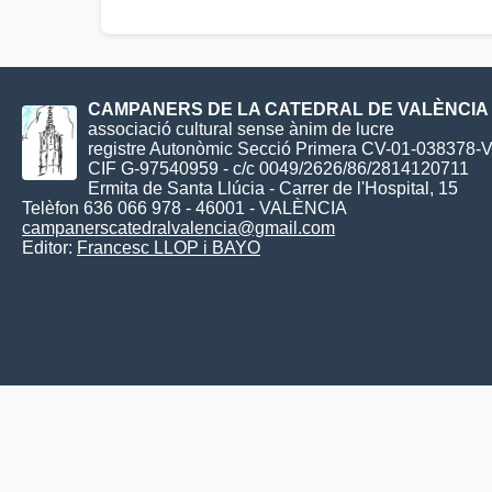
CAMPANERS DE LA CATEDRAL DE VALÈNCIA
associació cultural sense ànim de lucre
registre Autonòmic Secció Primera CV-01-038378-
CIF G-97540959 - c/c 0049/2626/86/2814120711
Ermita de Santa Llúcia - Carrer de l'Hospital, 15
Telèfon 636 066 978 - 46001 - VALÈNCIA
campanerscatedralvalencia@gmail.com
Editor:
Francesc LLOP i BAYO