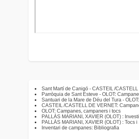
Sant Martí de Canigó - CASTEIL /CASTEL
Parròquia de Sant Esteve - OLOT: Campanes
Santuari de la Mare de Déu del Tura - OLO
CASTEIL /CASTELL DE VERNET: Campanes,
OLOT: Campanes, campaners i tocs
PALLÀS MARIANI, XAVIER (OLOT) : Investiga
PALLÀS MARIANI, XAVIER (OLOT) : Tocs i alt
Inventari de campanes: Bibliografia