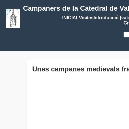
Campaners de la Catedral de Va
INICIAL
Visites
Introducció (val
Gr
Unes campanes medievals fra