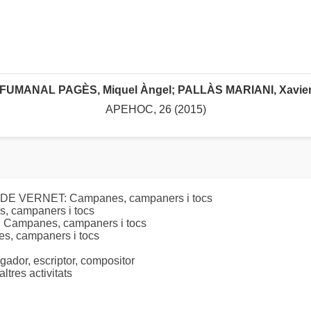
FUMANAL PAGÈS, Miquel Àngel; PALLÀS MARIANI, Xavie
APEHOC, 26 (2015)
L DE VERNET: Campanes, campaners i tocs
, campaners i tocs
T: Campanes, campaners i tocs
 campaners i tocs
dor, escriptor, compositor
res activitats