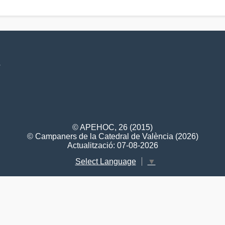
V
© APEHOC, 26 (2015)
© Campaners de la Catedral de València (2026)
Actualització: 07-08-2026
Select Language
▼