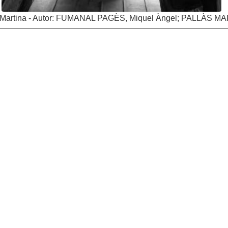
Martina - Autor: FUMANAL PAGÈS, Miquel Àngel; PALLÀS MAR