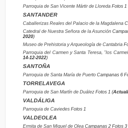
Parroquia de San Vicente Mártir de Lloreda
Fotos 1
SANTANDER
Caballerizas Reales del Palacio de la Magdalena
C
Catedral de Nuestra Señora de la Asunción
Campana
2020
)
Museo de Prehistoria y Arqueología de Cantabria
Fo
Parroquia del Carmen y Santa Teresa, "los Carmel
14-12-2022
)
SANTOÑA
Parroquia de Santa María de Puerto
Campanas 6 Fo
TORRELAVEGA
Parroquia de San Martín de Duález
Fotos 1 (
Actual
VALDÁLIGA
Parroquia de Caviedes
Fotos 1
VALDEOLEA
Ermita de San Miguel de Olea
Campanas 2 Fotos 3 