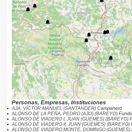
Personas, Empresas, Instituciones
AJA, VÍCTOR MANUEL (SANTANDER)
Campanero
ALONSO DE LA PEÑA, PEDRO (AJO) (BAREYO)
Fundi
ALONSO DE VIADERO I, JUAN (GÜEMES) (BAREYO)
F
ALONSO DE VIADERO II, JUAN (GÜEMES) (BAREYO)
ALONSO DE VIADERO MONTE, DOMINGO (GÜEMES) 