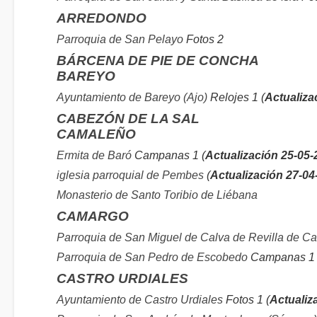
ARREDONDO
Parroquia de San Pelayo
Fotos 2
BÁRCENA DE PIE DE CONCHA
BAREYO
Ayuntamiento de Bareyo (Ajo)
Relojes 1 (
Actualiza
CABEZÓN DE LA SAL
CAMALEÑO
Ermita de Baró
Campanas 1 (
Actualización 25-05-
iglesia parroquial de Pembes
(
Actualización 27-04
Monasterio de Santo Toribio de Liébana
CAMARGO
Parroquia de San Miguel de Calva de Revilla de C
Parroquia de San Pedro de Escobedo
Campanas 1 F
CASTRO URDIALES
Ayuntamiento de Castro Urdiales
Fotos 1 (
Actualiz