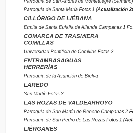
Parroquia de San Andrés de Montealegre (Sámano)
Parroquia de Santa María
Fotos 1 (
Actualización 2
CILLÓRIGO DE LIÉBANA
Ermita de Santa Eulalia de Allende
Campanas 1 Fot
COMARCA DE TRASMIERA
COMILLAS
Universidad Pontificia de Comillas
Fotos 2
ENTRAMBASAGUAS
HERRERÍAS
Parroquia de la Asunción de Bielva
LAREDO
San Martín
Fotos 3
LAS ROZAS DE VALDEARROYO
Parroquia de San Martín de Renedo
Campanas 2 Fo
Parroquia de San Pedro de Las Rozas
Fotos 1 (
Act
LIÉRGANES