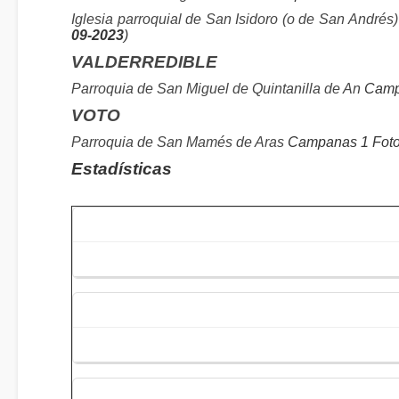
Iglesia parroquial de San Isidoro (o de San Andrés)
09-2023
)
VALDERREDIBLE
Parroquia de San Miguel de Quintanilla de An
Campa
VOTO
Parroquia de San Mamés de Aras
Campanas 1 Fotos
Estadísticas