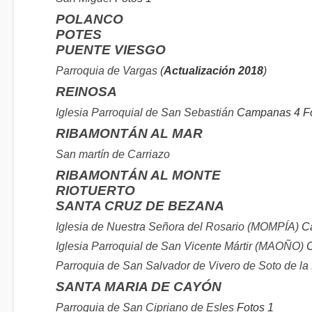
POLANCO
POTES
PUENTE VIESGO
Parroquia de Vargas
(
Actualización 2018
)
REINOSA
Iglesia Parroquial de San Sebastián
Campanas 4 Fo
RIBAMONTÁN AL MAR
San martín de Carriazo
RIBAMONTÁN AL MONTE
RIOTUERTO
SANTA CRUZ DE BEZANA
Iglesia de Nuestra Señora del Rosario (MOMPÍA)
Ca
Iglesia Parroquial de San Vicente Mártir (MAOÑO)
C
Parroquia de San Salvador de Vivero de Soto de la
SANTA MARIA DE CAYÓN
Parroquia de San Cipriano de Esles
Fotos 1