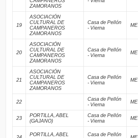
CAMPANEROS
- Vierna
ZAMORANOS
ASOCIACIÓN
CULTURAL DE
Casa de Pellón
19
ME
CAMPANEROS
- Vierna
ZAMORANOS
ASOCIACIÓN
CULTURAL DE
Casa de Pellón
20
ME
CAMPANEROS
- Vierna
ZAMORANOS
ASOCIACIÓN
CULTURAL DE
Casa de Pellón
21
ME
CAMPANEROS
- Vierna
ZAMORANOS
Casa de Pellón
22
ME
- Vierna
PORTILLA, ABEL
Casa de Pellón
23
ME
(GAJANO)
- Vierna
PORTILLA, ABEL
Casa de Pellón
24
ME