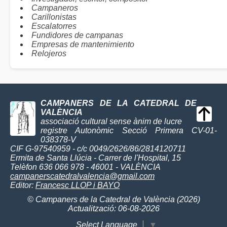
Campaneros
Carillonistas
Escalatorres
Fundidores de campanas
Empresas de mantenimiento
Relojeros
CAMPANERS DE LA CATEDRAL DE
VALÈNCIA
associació cultural sense ànim de lucre
registre Autonòmic Secció Primera CV-01-
038378-V
CIF G-97540959 - c/c 0049/2626/86/2814120711
Ermita de Santa Llúcia - Carrer de l'Hospital, 15
Telèfon 636 066 978 - 46001 - VALÈNCIA
campanerscatedralvalencia@gmail.com
Editor:
Francesc LLOP i BAYO
© Campaners de la Catedral de València (2026)
Actualització: 06-08-2026
Select Language
▼