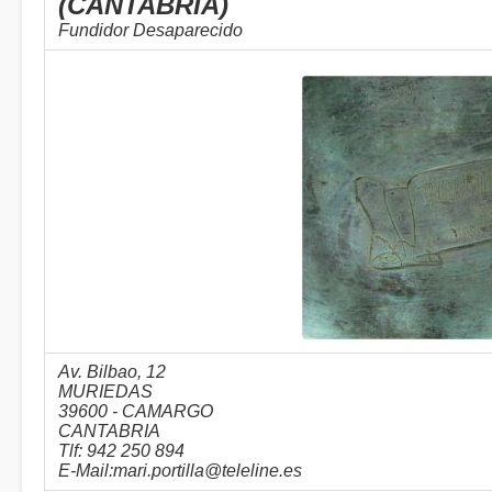
(CANTABRIA)
Fundidor Desaparecido
Av. Bilbao, 12
MURIEDAS
39600 - CAMARGO
CANTABRIA
Tlf: 942 250 894
E-Mail:mari.portilla@teleline.es