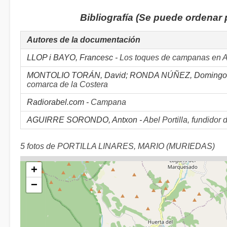
Bibliografía (Se puede ordenar
Autores de la documentación
LLOP i BAYO, Francesc -
Los toques de campanas en A
MONTOLIO TORÁN, David; RONDA NÚÑEZ, Domingo
comarca de la Costera
Radiorabel.com -
Campana
AGUIRRE SORONDO, Antxon -
Abel Portilla, fundido
5 fotos de PORTILLA LINARES, MARIO (MURIEDAS)
+
−