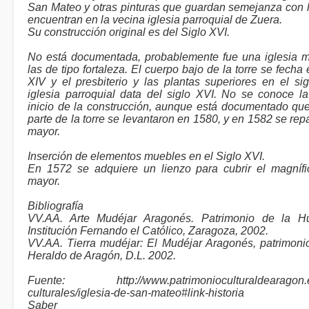
San Mateo y otras pinturas que guardan semejanza con 
encuentran en la vecina iglesia parroquial de Zuera.
Su construcción original es del Siglo XVI.
No está documentada, probablemente fue una iglesia 
las de tipo fortaleza. El cuerpo bajo de la torre se fecha 
XIV y el presbiterio y las plantas superiores en el si
iglesia parroquial data del siglo XVI. No se conoce l
inicio de la construcción, aunque está documentado que
parte de la torre se levantaron en 1580, y en 1582 se repa
mayor.
Inserción de elementos muebles en el Siglo XVI.
En 1572 se adquiere un lienzo para cubrir el magnífi
mayor.
Bibliografía
VV.AA. Arte Mudéjar Aragonés. Patrimonio de la H
Institución Fernando el Católico, Zaragoza, 2002.
VV.AA. Tierra mudéjar: El Mudéjar Aragonés, patrimoni
Heraldo de Aragón, D.L. 2002.
Fuente: http://www.patrimonioculturaldearagon.e
culturales/iglesia-de-san-mateo#link-historia
Saber má