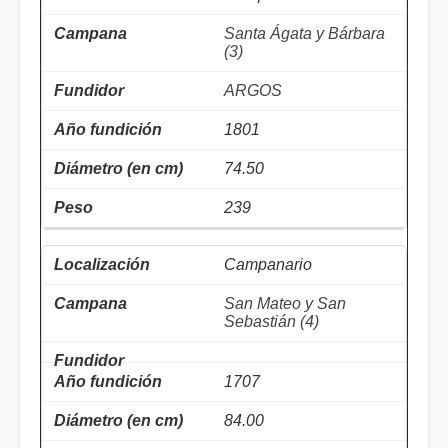
Santa Ágata y Bárbara
(3)
ARGOS
1801
74.50
239
Campanario
San Mateo y San
Sebastián (4)
1707
84.00