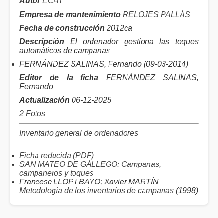
Autor
ECAT
Empresa de mantenimiento
RELOJES PALLÁS
Fecha de construcción
2012ca
Descripción
El ordenador gestiona las toques
automáticos de campanas
FERNÁNDEZ SALINAS, Fernando (09-03-2014)
Editor de la ficha
FERNÁNDEZ SALINAS,
Fernando
Actualización
06-12-2025
2 Fotos
Inventario general de ordenadores
Ficha reducida (PDF)
SAN MATEO DE GÁLLEGO: Campanas,
campaneros y toques
Francesc LLOP i BAYO; Xavier MARTÍN
Metodología de los inventarios de campanas
(1998)