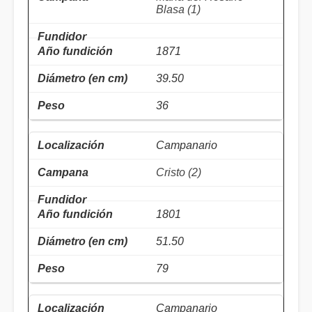
Blasa (1)
1871
39.50
36
Campanario
Cristo (2)
1801
51.50
79
Campanario