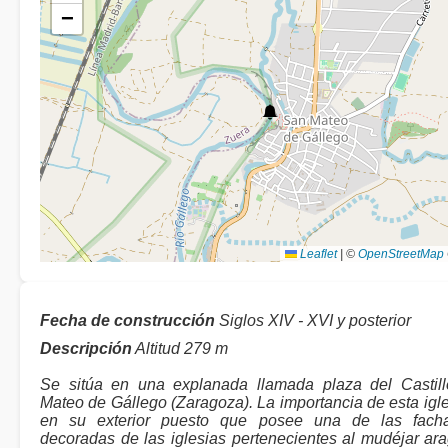
−
Leaflet
|
©
OpenStreetMap
Fecha de construcción
Siglos XIV - XVI y posterior
Descripción
Altitud 279 m
Se sitúa en una explanada llamada plaza del Castil
Mateo de Gállego (Zaragoza). La importancia de esta igle
en su exterior puesto que posee una de las fac
decoradas de las iglesias pertenecientes al mudéjar ar