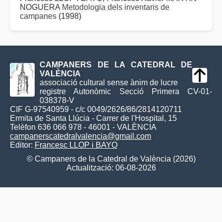
NOGUERA
Metodologia dels inventaris de
campanes
(1998)
CAMPANERS DE LA CATEDRAL DE
VALÈNCIA
associació cultural sense ànim de lucre
registre Autonòmic Secció Primera CV-01-
038378-V
CIF G-97540959 - c/c 0049/2626/86/2814120711
Ermita de Santa Llúcia - Carrer de l'Hospital, 15
Telèfon 636 066 978 - 46001 - VALÈNCIA
campanerscatedralvalencia@gmail.com
Editor:
Francesc LLOP i BAYO
© Campaners de la Catedral de València (2026)
Actualització: 06-08-2026