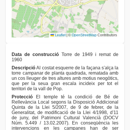
Leaflet
|
©
OpenStreetMap
Contributors
Data de construcció
Torre de 1949 i remat de
1960
Descripció
Al costat esquerre de la façana s'alça la
torre campanar de planta quadrada, rematada amb
un cos lleuger de tres altures amb motius neogòtics,
que per la seua gran escala incideix per tot el
territori de la vall de Pop.
Protecció
El temple té la condició de Bé de
Rellevància Local segons la Disposició Addicional
Quinta de la Llei 5/2007, de 9 de febrer, de la
Generalitat, de modificació de la Llei 4/1998, d'11
de juny, del Patrimoni Cultural Valencià (DOCV
Núm. 5.449 / 13.02.2007). En conseqüència les
intervencions en les campanes han de ser