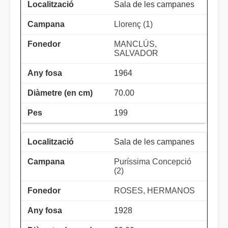
Sala de les campanes
Llorenç (1)
MANCLÚS,
SALVADOR
1964
70.00
199
Sala de les campanes
Puríssima Concepció
(2)
ROSES, HERMANOS
1928