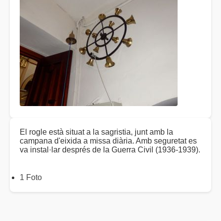
El rogle està situat a la sagristia, junt amb la
campana d'eixida a missa diària. Amb seguretat es
va instal·lar després de la Guerra Civil (1936-1939).
1 Foto