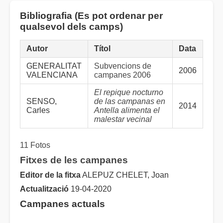
Bibliografia (Es pot ordenar per
qualsevol dels camps)
Autor
Títol
Data
GENERALITAT
Subvencions de
2006
VALENCIANA
campanes 2006
El repique nocturno
SENSO,
de las campanas en
2014
Carles
Antella alimenta el
malestar vecinal
11 Fotos
Fitxes de les campanes
Editor de la fitxa
ALEPUZ CHELET, Joan
Actualització
19-04-2020
Campanes actuals