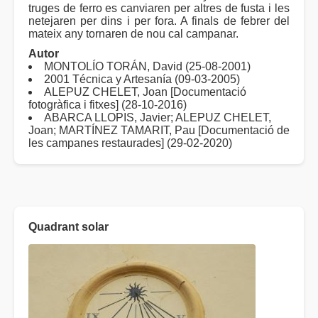
truges de ferro es canviaren per altres de fusta i les
netejaren per dins i per fora. A finals de febrer del
mateix any tornaren de nou cal campanar.
Autor
MONTOLÍO TORÁN, David (25-08-2001)
2001 Técnica y Artesanía (09-03-2005)
ALEPUZ CHELET, Joan [Documentació
fotogràfica i fitxes] (28-10-2016)
ABARCA LLOPIS, Javier; ALEPUZ CHELET,
Joan; MARTÍNEZ TAMARIT, Pau [Documentació de
les campanes restaurades] (29-02-2020)
Quadrant solar