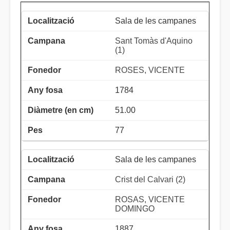
Sala de les campanes
Sant Tomàs d'Aquino
(1)
ROSES, VICENTE
1784
51.00
77
Sala de les campanes
Crist del Calvari (2)
ROSAS, VICENTE
DOMINGO
1887