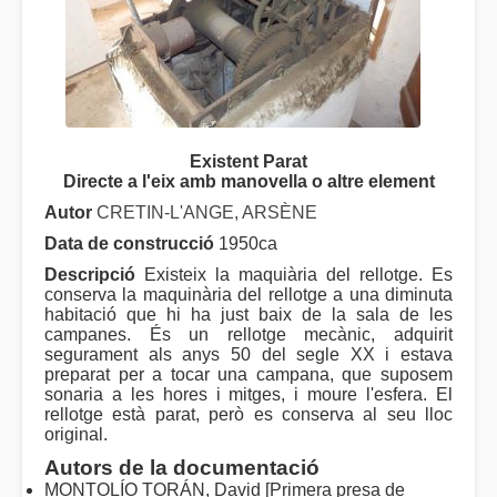
Existent Parat
Directe a l'eix amb manovella o altre element
Autor
CRETIN-L'ANGE, ARSÈNE
Data de construcció
1950ca
Descripció
Existeix la maquiària del rellotge. Es
conserva la maquinària del rellotge a una diminuta
habitació que hi ha just baix de la sala de les
campanes. És un rellotge mecànic, adquirit
segurament als anys 50 del segle XX i estava
preparat per a tocar una campana, que suposem
sonaria a les hores i mitges, i moure l'esfera. El
rellotge està parat, però es conserva al seu lloc
original.
Autors de la documentació
MONTOLÍO TORÁN, David [Primera presa de