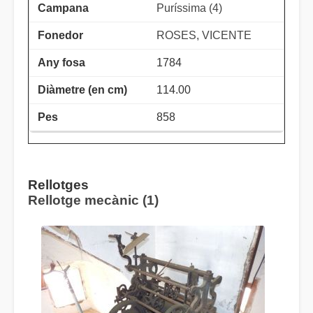
Puríssima (4)
ROSES, VICENTE
1784
114.00
858
Rellotges
Rellotge mecànic (1)