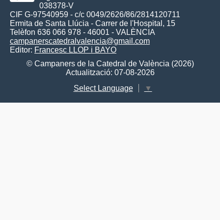
038378-V
CIF G-97540959 - c/c 0049/2626/86/2814120711
Ermita de Santa Llúcia - Carrer de l'Hospital, 15
Telèfon 636 066 978 - 46001 - VALÈNCIA
campanerscatedralvalencia@gmail.com
Editor:
Francesc LLOP i BAYO
© Campaners de la Catedral de València (2026)
Actualització: 07-08-2026
Select Language
▼