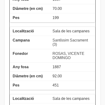
70.00
199
Sala de les campanes
Santíssim Sacrament
(3)
ROSAS, VICENTE
DOMINGO
1887
92.00
451
Sala de les campanes