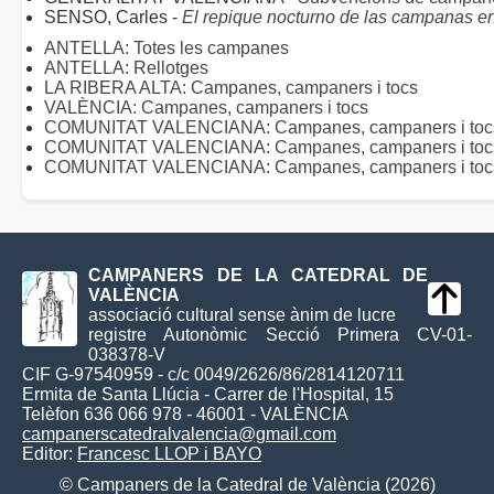
SENSO, Carles -
El repique nocturno de las campanas en 
ANTELLA: Totes les campanes
ANTELLA: Rellotges
LA RIBERA ALTA: Campanes, campaners i tocs
VALÈNCIA: Campanes, campaners i tocs
COMUNITAT VALENCIANA: Campanes, campaners i tocs 
COMUNITAT VALENCIANA: Campanes, campaners i toc
COMUNITAT VALENCIANA: Campanes, campaners i tocs 
CAMPANERS DE LA CATEDRAL DE
VALÈNCIA
associació cultural sense ànim de lucre
registre Autonòmic Secció Primera CV-01-
038378-V
CIF G-97540959 - c/c 0049/2626/86/2814120711
Ermita de Santa Llúcia - Carrer de l'Hospital, 15
Telèfon 636 066 978 - 46001 - VALÈNCIA
campanerscatedralvalencia@gmail.com
Editor:
Francesc LLOP i BAYO
© Campaners de la Catedral de València (2026)