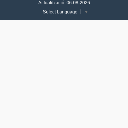
Actualització: 06-08-2026
Select Language
▼