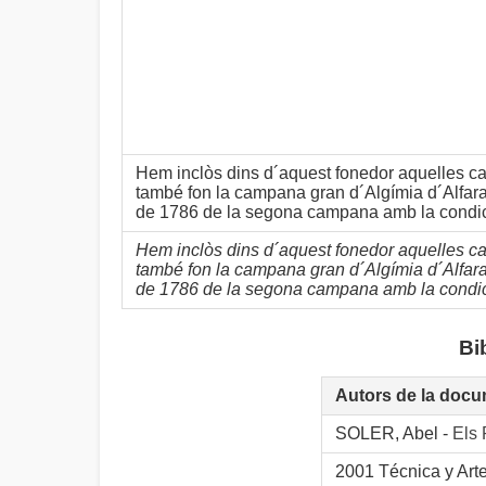
Hem inclòs dins d´aquest fonedor aquelles c
també fon la campana gran d´Algímia d´Alfara
de 1786 de la segona campana amb la condici
Hem inclòs dins d´aquest fonedor aquelles c
també fon la campana gran d´Algímia d´Alfara
de 1786 de la segona campana amb la condici
Bi
Autors de la docu
SOLER, Abel -
Els 
2001 Técnica y Arte