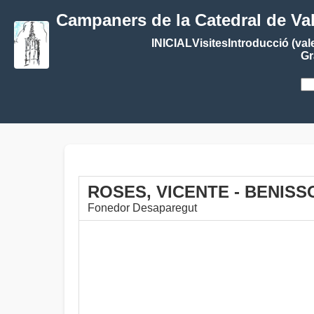
Campaners de la Catedral de Va
INICIAL
Visites
Introducció (val
Gr
ROSES, VICENTE - BENIS
Fonedor Desaparegut