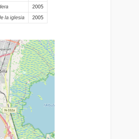
dera
2005
 la iglesia
2005