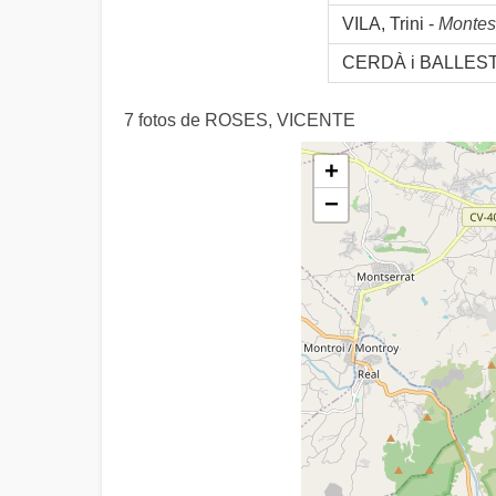
VILA, Trini -
Montes
CERDÀ i BALLEST
7 fotos de ROSES, VICENTE
+
−