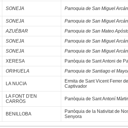
SONEJA
Parroquia de San Miguel Arcán
SONEJA
Parroquia de San Miguel Arcán
AZUÉBAR
Parroquia de San Mateo Apóst
SONEJA
Parroquia de San Miguel Arcán
SONEJA
Parroquia de San Miguel Arcán
XERESA
Parròquia de Sant Antoni de P
ORIHUELA
Parroquia de Santiago el Mayo
Ermita de Sant Vicent Ferrer de
LA NUCIA
Captivador
LA FONT D'EN
Parròquia de Sant Antoní Màrtir
CARRÒS
Parròquia de la Nativitat de No
BENILLOBA
Senyora