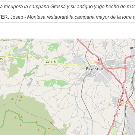
a recupera la campana Grossa y su antiguo yugo hecho de ma
ER, Josep -
Montesa restaurará la campana mayor de la torre de