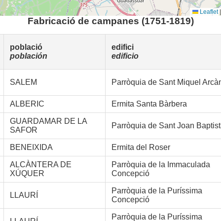
Leaflet
|
Fabricació de campanes (1751-1819)
població
edifici
población
edificio
SALEM
Parròquia de Sant Miquel Arcà
ALBERIC
Ermita Santa Bàrbera
GUARDAMAR DE LA
Parròquia de Sant Joan Baptis
SAFOR
BENEIXIDA
Ermita del Roser
ALCÀNTERA DE
Parròquia de la Immaculada
XÚQUER
Concepció
Parròquia de la Puríssima
LLAURÍ
Concepció
Parròquia de la Puríssima