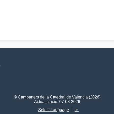
V
© Campaners de la Catedral de València (2026)
Actualització: 07-08-2026
Select Language
▼