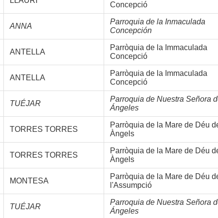
LLAURÍ
Concepció
Parroquia de la Inmaculada
ANNA
Concepción
Parròquia de la Immaculada
ANTELLA
Concepció
Parròquia de la Immaculada
ANTELLA
Concepció
Parroquia de Nuestra Señora d
TUÉJAR
Ángeles
Parròquia de la Mare de Déu d
TORRES TORRES
Àngels
Parròquia de la Mare de Déu d
TORRES TORRES
Àngels
Parròquia de la Mare de Déu d
MONTESA
l'Assumpció
Parroquia de Nuestra Señora d
TUÉJAR
Ángeles