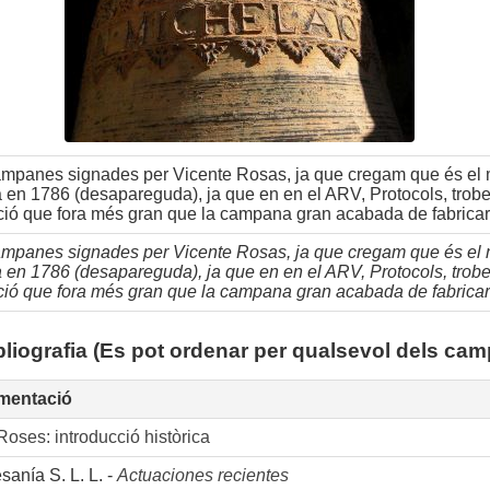
ampanes signades per Vicente Rosas, ja que cregam que és el 
 en 1786 (desapareguda), ja que en en el ARV, Protocols, trobe
ó que fora més gran que la campana gran acabada de fabricar 
ampanes signades per Vicente Rosas, ja que cregam que és el 
 en 1786 (desapareguda), ja que en en el ARV, Protocols, trobe
ó que fora més gran que la campana gran acabada de fabricar 
bliografia (Es pot ordenar per qualsevol dels cam
mentació
Roses: introducció històrica
sanía S. L. L. -
Actuaciones recientes