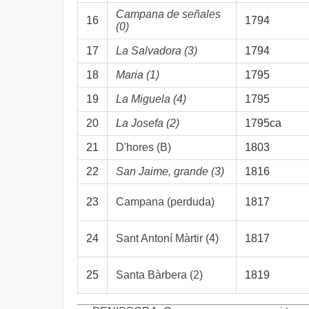
Campana de señales
16
1794
(0)
17
La Salvadora (3)
1794
18
Maria (1)
1795
19
La Miguela (4)
1795
20
La Josefa (2)
1795ca
21
D'hores (B)
1803
22
San Jaime, grande (3)
1816
23
Campana (perduda)
1817
24
Sant Antoní Màrtir (4)
1817
25
Santa Bàrbera (2)
1819