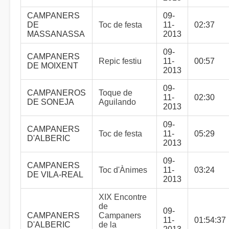
CAMPANERS
09-
DE
Toc de festa
11-
02:37
MASSANASSA
2013
09-
CAMPANERS
Repic festiu
11-
00:57
DE MOIXENT
2013
09-
CAMPANEROS
Toque de
11-
02:30
DE SONEJA
Aguilando
2013
09-
CAMPANERS
Toc de festa
11-
05:29
D'ALBERIC
2013
09-
CAMPANERS
Toc d'Ànimes
11-
03:24
DE VILA-REAL
2013
XIX Encontre
de
09-
CAMPANERS
Campaners
11-
01:54:37
D'ALBERIC
de la