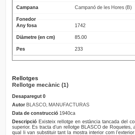
Campanó de les Hores (B)
1742
85.00
233
Rellotges
Rellotge mecànic (1)
Desaparegut 0
Autor
BLASCO, MANUFACTURAS
Data de construcció
1940ca
Descripció
Existeix rellotge en estància tancada del co
superior. Es tracta d'un rellotge BLASCO de Roquetes, a
qual li van substituir tant la mostra interior com l'exterior