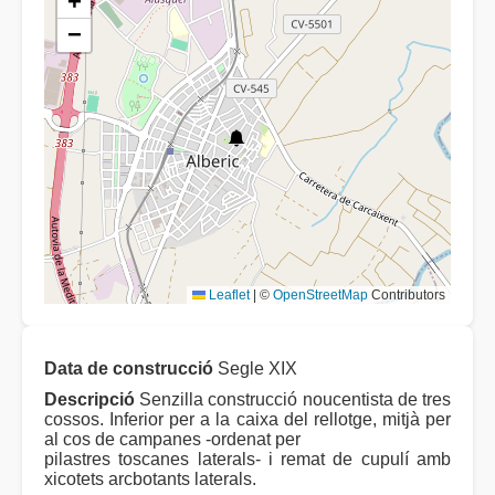
+
−
Leaflet
|
©
OpenStreetMap
Contributors
Data de construcció
Segle XIX
Descripció
Senzilla construcció noucentista de tres
cossos. Inferior per a la caixa del rellotge, mitjà per
al cos de campanes -ordenat per
pilastres toscanes laterals- i remat de cupulí amb
xicotets arcbotants laterals.