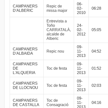
06-
CAMPANERS
Repic de
02-
06:28
D'ALBERIC
missa major
2010
Entrevista a
Toño
24-
CARRATALÀ,
02-
05:05
alcalde de
2012
Alberic
09-
CAMPANERS
Repic nou
11-
04:52
D'ALBAIDA
2013
CAMPANERS
09-
DE
Toc de festa
11-
01:52
L'ALQUERIA
2013
09-
CAMPANERS
Toc de festa
11-
02:03
DE LLOCNOU
2013
09-
CAMPANERS
Toc de
11-
04:16
DE CASTALLA
Consagració
2013