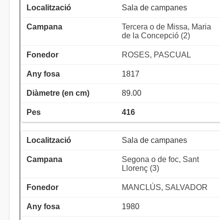
Sala de campanes
Tercera o de Missa, Maria
de la Concepció (2)
ROSES, PASCUAL
1817
89.00
416
Sala de campanes
Segona o de foc, Sant
Llorenç (3)
MANCLÚS, SALVADOR
1980