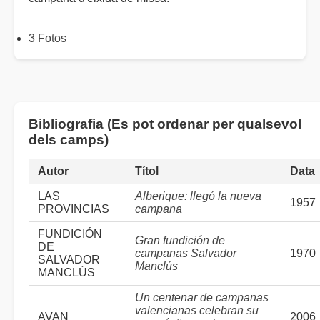
3 Fotos
Bibliografia (Es pot ordenar per qualsevol
dels camps)
Autor
Títol
Data
LAS
Alberique: llegó la nueva
1957
PROVINCIAS
campana
FUNDICIÓN
Gran fundición de
DE
campanas Salvador
1970
SALVADOR
Manclús
MANCLÚS
Un centenar de campanas
valencianas celebran su
AVAN
2006