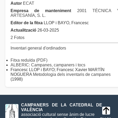
Autor
ECAT
Empresa de manteniment
2001 TÉCNICA 
ARTESANÍA, S. L.
Editor de la fitxa
LLOP i BAYO, Francesc
Actualització
26-03-2025
2 Fotos
Inventari general d'ordinadors
Fitxa reduïda (PDF)
ALBERIC: Campanes, campaners i tocs
Francesc LLOP i BAYO; Francesc Xavier MARTÍN
NOGUERA
Metodologia dels inventaris de campanes
(1998)
CAMPANERS DE LA CATEDRAL DE
VALÈNCIA
associació cultural sense ànim de lucre