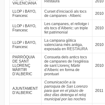
Restaura
2010
VALENCIANA
LLOP i BAYO,
Curset d'iniciació als tocs
2010
Francesc
de campanes - Alberic
Les campanes, el rellotge i
LLOP i BAYO,
els tocs d’Alberic: un triple
2010
Francesc
fet patrimonial
La campana gòtica
LLOP i BAYO,
valenciana més antiga,
2010
Francesc
exposada en RESTAURA
PARRÒQUIA
Consueta dels antics tocs
DE SANT
de campanes de l'església
LLORENÇ
de sant Llorenç Màrtir
2010
MÀRTIR
d'Alberic en forma de
D'ALBERIC
prontuari
Comunicación a la
parroquia de San Lorenzo
AJUNTAMENT
para que en el plazo de
2011
D'ALBERIC
diez días detenga el reloj
municipal por las noches