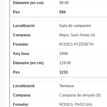
99.00
594
Sala de campanes
Major, Sant Josep (4)
ROSES ATZENETA
1956
129.00
1233
Terrassa
Campana de senyals (0)
ROSES, PASCUAL