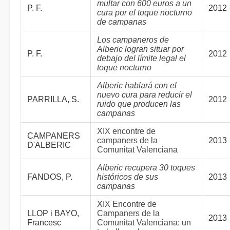
multar con 600 euros a un
P. F.
2012
cura por el toque nocturno
de campanas
Los campaneros de
Alberic logran situar por
P. F.
2012
debajo del límite legal el
toque nocturno
Alberic hablará con el
nuevo cura para reducir el
PARRILLA, S.
2012
ruido que producen las
campanas
XIX encontre de
CAMPANERS
campaners de la
2013
D'ALBERIC
Comunitat Valenciana
Alberic recupera 30 toques
FANDOS, P.
históricos de sus
2013
campanas
XIX Encontre de
LLOP i BAYO,
Campaners de la
2013
Francesc
Comunitat Valenciana: un