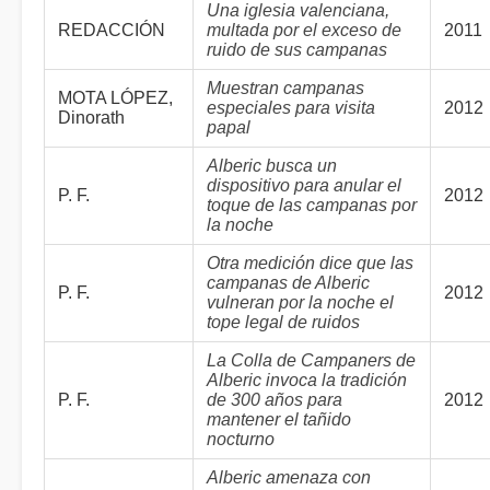
Una iglesia valenciana,
REDACCIÓN
multada por el exceso de
2011
ruido de sus campanas
Muestran campanas
MOTA LÓPEZ,
especiales para visita
2012
Dinorath
papal
Alberic busca un
dispositivo para anular el
P. F.
2012
toque de las campanas por
la noche
Otra medición dice que las
campanas de Alberic
P. F.
2012
vulneran por la noche el
tope legal de ruidos
La Colla de Campaners de
Alberic invoca la tradición
P. F.
de 300 años para
2012
mantener el tañido
nocturno
Alberic amenaza con