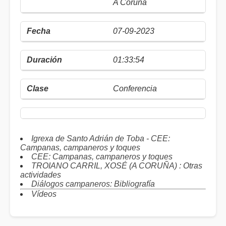
A Coruña
07-09-2023
01:33:54
Conferencia
Igrexa de Santo Adrián de Toba - CEE:
Campanas, campaneros y toques
CEE: Campanas, campaneros y toques
TROIANO CARRIL, XOSÉ (A CORUÑA) : Otras
actividades
Diálogos campaneros: Bibliografía
Vídeos