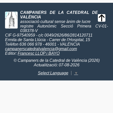
CAMPANERS DE LA CATEDRAL DE
VALÈNCIA
associació cultural sense ànim de lucre
registre Autonòmic Secció Primera CV-01-
038378-V
CIF G-97540959 - c/c 0049/2626/86/2814120711
Ermita de Santa Llúcia - Carrer de l'Hospital, 15
Telèfon 636 066 978 - 46001 - VALÈNCIA
campanerscatedralvalencia@gmail.com
Editor:
Francesc LLOP i BAYO
© Campaners de la Catedral de València (2026)
Actualització: 07-08-2026
Select Language
▼