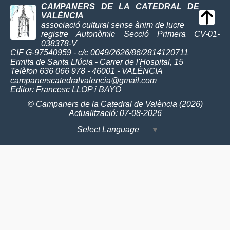
CAMPANERS DE LA CATEDRAL DE
VALÈNCIA
associació cultural sense ànim de lucre
registre Autonòmic Secció Primera CV-01-
038378-V
CIF G-97540959 - c/c 0049/2626/86/2814120711
Ermita de Santa Llúcia - Carrer de l'Hospital, 15
Telèfon 636 066 978 - 46001 - VALÈNCIA
campanerscatedralvalencia@gmail.com
Editor:
Francesc LLOP i BAYO
© Campaners de la Catedral de València (2026)
Actualització: 07-08-2026
Select Language
▼