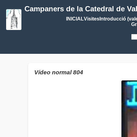
Campaners de la Catedral de Va
INICIAL
Visites
Introducció (val
Gr
Vídeo normal 804