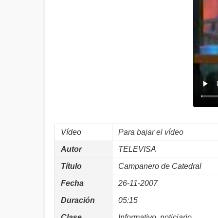
Vídeo
Para bajar el vídeo
Autor
TELEVISA
Título
Campanero de Catedral
Fecha
26-11-2007
Duración
05:15
Clase
Informativo, noticiario