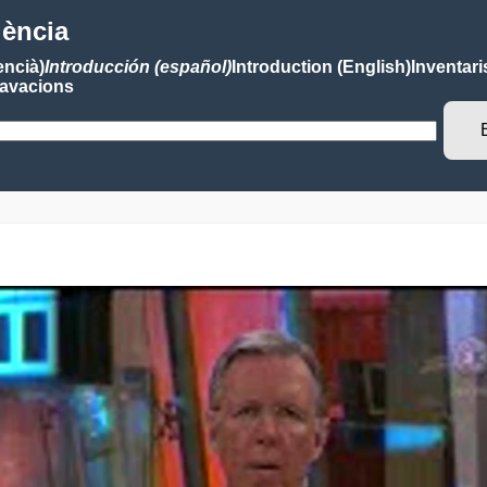
lència
encià)
Introducción (español)
Introduction (English)
Inventari
avacions