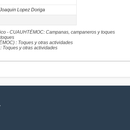
e Joaquin Lopez Doriga
México - CUAUHTÉMOC: Campanas, campaneros y toques
toques
 : Toques y otras actividades
ques y otras actividades
V