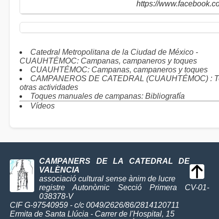
https://www.facebook.c
Catedral Metropolitana de la Ciudad de México -
CUAUHTÉMOC: Campanas, campaneros y toques
CUAUHTÉMOC: Campanas, campaneros y toques
CAMPANEROS DE CATEDRAL (CUAUHTÉMOC) : To
otras actividades
Toques manuales de campanas: Bibliografía
Vídeos
CAMPANERS DE LA CATEDRAL DE
VALÈNCIA
associació cultural sense ànim de lucre
registre Autonòmic Secció Primera CV-01-
038378-V
CIF G-97540959 - c/c 0049/2626/86/2814120711
Ermita de Santa Llúcia - Carrer de l'Hospital, 15