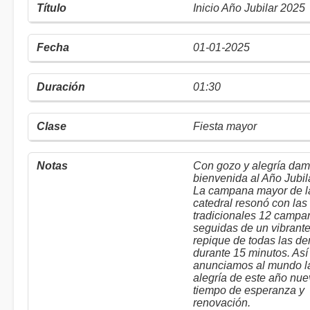
Inicio Año Jubilar 2025
01-01-2025
01:30
Fiesta mayor
Con gozo y alegría dam
bienvenida al Año Jubil
La campana mayor de l
catedral resonó con las
tradicionales 12 campa
seguidas de un vibrant
repique de todas las d
durante 15 minutos. Así
anunciamos al mundo l
alegría de este año nue
tiempo de esperanza y
renovación.