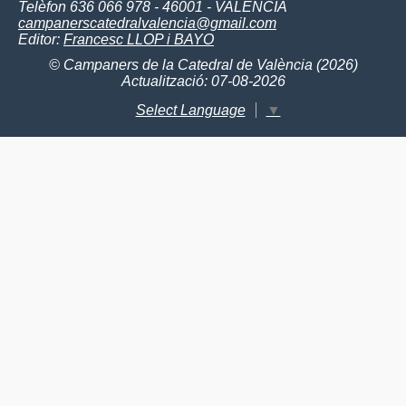
Telèfon 636 066 978 - 46001 - VALÈNCIA
campanerscatedralvalencia@gmail.com
Editor:
Francesc LLOP i BAYO
© Campaners de la Catedral de València (2026)
Actualització: 07-08-2026
Select Language
▼