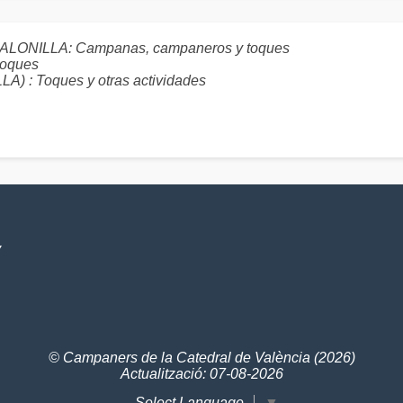
CALONILLA: Campanas, campaneros y toques
toques
: Toques y otras actividades
V
© Campaners de la Catedral de València (2026)
Actualització: 07-08-2026
Select Language
▼