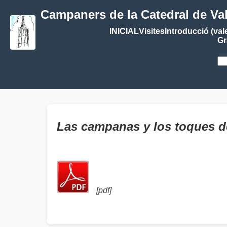
Campaners de la Catedral de Va
INICIAL
Visites
Introducció (val
Gr
Las campanas y los toques de
[pdf]