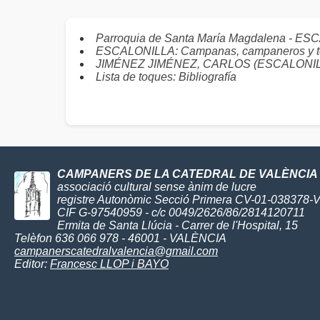
Parroquia de Santa María Magdalena - ES
ESCALONILLA: Campanas, campaneros y 
JIMÉNEZ JIMÉNEZ, CARLOS (ESCALONILLA) 
Lista de toques: Bibliografía
CAMPANERS DE LA CATEDRAL DE VALÈNCIA
associació cultural sense ànim de lucre
registre Autonòmic Secció Primera CV-01-038378-
CIF G-97540959 - c/c 0049/2626/86/2814120711
Ermita de Santa Llúcia - Carrer de l'Hospital, 15
Telèfon 636 066 978 - 46001 - VALÈNCIA
campanerscatedralvalencia@gmail.com
Editor:
Francesc LLOP i BAYO