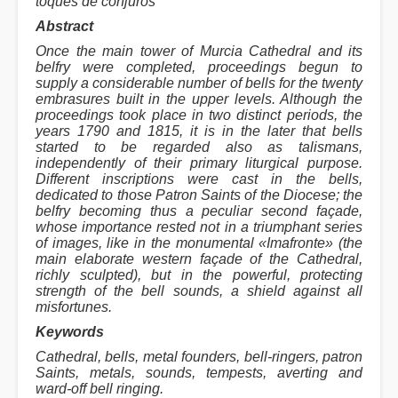
toques de conjuros
Abstract
Once the main tower of Murcia Cathedral and its
belfry were completed, proceedings begun to
supply a considerable number of bells for the twenty
embrasures built in the upper levels. Although the
proceedings took place in two distinct periods, the
years 1790 and 1815, it is in the later that bells
started to be regarded also as talismans,
independently of their primary liturgical purpose.
Different inscriptions were cast in the bells,
dedicated to those Patron Saints of the Diocese; the
belfry becoming thus a peculiar second façade,
whose importance rested not in a triumphant series
of images, like in the monumental «Imafronte» (the
main elaborate western façade of the Cathedral,
richly sculpted), but in the powerful, protecting
strength of the bell sounds, a shield against all
misfortunes.
Keywords
Cathedral, bells, metal founders, bell-ringers, patron
Saints, metals, sounds, tempests, averting and
ward-off bell ringing.