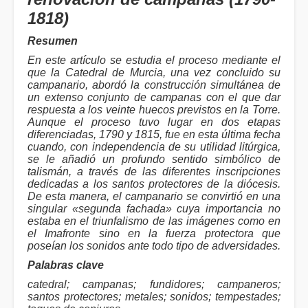
1818)
Resumen
En este artículo se estudia el proceso mediante el
que la Catedral de Murcia, una vez concluido su
campanario, abordó la construcción simultánea de
un extenso conjunto de campanas con el que dar
respuesta a los veinte huecos previstos en la Torre.
Aunque el proceso tuvo lugar en dos etapas
diferenciadas, 1790 y 1815, fue en esta última fecha
cuando, con independencia de su utilidad litúrgica,
se le añadió un profundo sentido simbólico de
talismán, a través de las diferentes inscripciones
dedicadas a los santos protectores de la diócesis.
De esta manera, el campanario se convirtió en una
singular «segunda fachada» cuya importancia no
estaba en el triunfalismo de las imágenes como en
el Imafronte sino en la fuerza protectora que
poseían los sonidos ante todo tipo de adversidades.
Palabras clave
catedral; campanas; fundidores; campaneros;
santos protectores; metales; sonidos; tempestades;