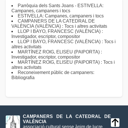
Parròquia dels Sants Joans - ESTIVELLA:
Campanes, campaners i tocs
ESTIVELLA: Campanes, campaners i tocs
CAMPANERS DE LA CATEDRAL DE
VALÈNCIA (VALÈNCIA) : Tocs i altres activitats
LLOP I BAYO, FRANCESC (VALÈNCIA) :
Investigador, escriptor, compositor
LLOP I BAYO, FRANCESC (VALÈNCIA) : Tocs i
altres activitats
MARTÍNEZ ROIG, ELISEU (PAIPORTA) :
Investigador, escriptor, compositor
MARTÍNEZ ROIG, ELISEU (PAIPORTA) : Tocs i
altres activitats
Reconeixement públic de campaners:
Bibliografia
CAMPANERS DE LA CATEDRAL DE
VALÈNCIA
associació cultural sense ànim de lucre