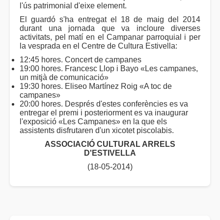
l'ús patrimonial d'eixe element.
El guardó s'ha entregat el 18 de maig del 2014
durant una jornada que va incloure diverses
activitats, pel matí en el Campanar parroquial i per
la vesprada en el Centre de Cultura Estivella:
12:45 hores. Concert de campanes
19:00 hores. Francesc Llop i Bayo «Les campanes,
un mitjà de comunicació»
19:30 hores. Eliseo Martínez Roig «A toc de
campanes»
20:00 hores. Després d'estes conferències es va
entregar el premi i posteriorment es va inaugurar
l'exposició «Les Campanes» en la que els
assistents disfrutaren d'un xicotet piscolabis.
ASSOCIACIÓ CULTURAL ARRELS
D'ESTIVELLA
(18-05-2014)