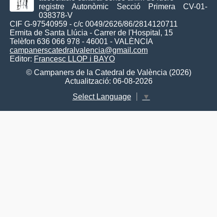
registre Autonòmic Secció Primera CV-01-
038378-V
CIF G-97540959 - c/c 0049/2626/86/2814120711
Ermita de Santa Llúcia - Carrer de l'Hospital, 15
Telèfon 636 066 978 - 46001 - VALÈNCIA
campanerscatedralvalencia@gmail.com
Editor:
Francesc LLOP i BAYO
© Campaners de la Catedral de València (2026)
Actualització: 06-08-2026
Select Language
▼