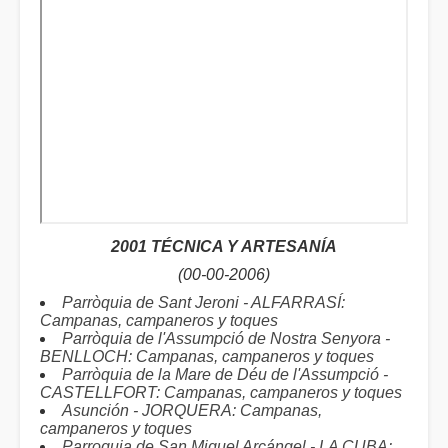
2001 TÉCNICA Y ARTESANÍA
(00-00-2006)
Parròquia de Sant Jeroni - ALFARRASÍ:
Campanas, campaneros y toques
Parròquia de l'Assumpció de Nostra Senyora -
BENLLOCH: Campanas, campaneros y toques
Parròquia de la Mare de Déu de l'Assumpció -
CASTELLFORT: Campanas, campaneros y toques
Asunción - JORQUERA: Campanas,
campaneros y toques
Parroquia de San Miguel Arcángel - LA CUBA: