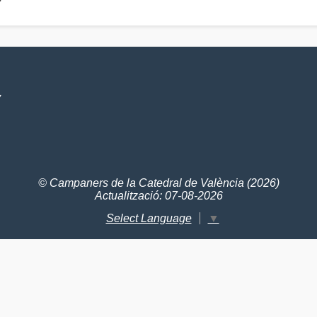
V
© Campaners de la Catedral de València (2026)
Actualització: 07-08-2026
Select Language
▼