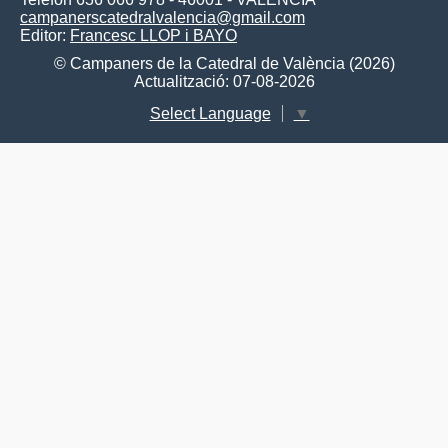
campanerscatedralvalencia@gmail.com
Editor:
Francesc LLOP i BAYO
© Campaners de la Catedral de València (2026)
Actualització: 07-08-2026
Select Language
▼