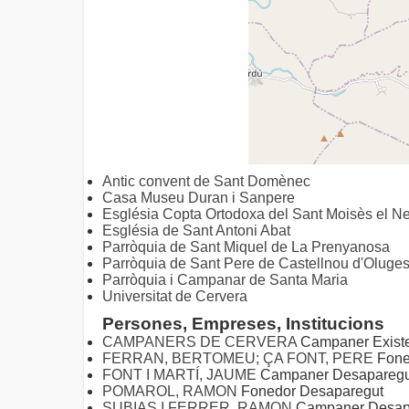
Antic convent de Sant Domènec
Casa Museu Duran i Sanpere
Església Copta Ortodoxa del Sant Moisès el Ne
Església de Sant Antoni Abat
Parròquia de Sant Miquel de La Prenyanosa
Parròquia de Sant Pere de Castellnou d'Oluge
Parròquia i Campanar de Santa Maria
Universitat de Cervera
Persones, Empreses, Institucions
CAMPANERS DE CERVERA
Campaner Exist
FERRAN, BERTOMEU; ÇA FONT, PERE
Fone
FONT I MARTÍ, JAUME
Campaner Desaparegu
POMAROL, RAMON
Fonedor Desaparegut
SUBIAS I FERRER, RAMON
Campaner Desap