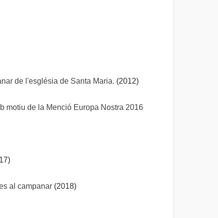
anar de l'església de Santa Maria.
(2012)
mb motiu de la Menció Europa Nostra 2016
17)
ites al campanar
(2018)