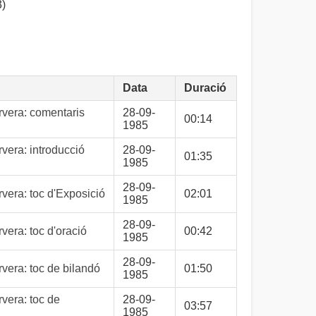
)
Data
Duració
vera: comentaris
28-09-
00:14
1985
vera: introducció
28-09-
01:35
1985
28-09-
vera: toc d'Exposició
02:01
1985
28-09-
era: toc d'oració
00:42
1985
28-09-
vera: toc de bilandó
01:50
1985
vera: toc de
28-09-
03:57
1985