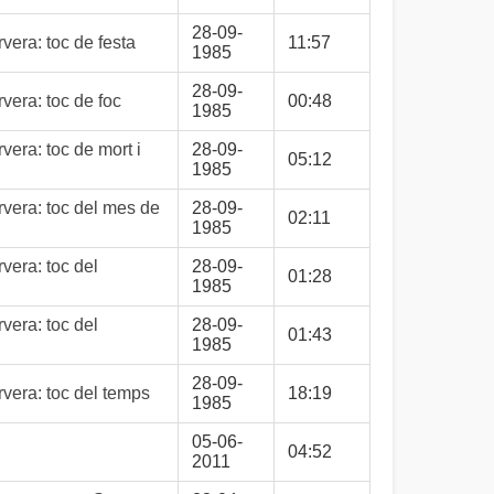
28-09-
era: toc de festa
11:57
1985
28-09-
era: toc de foc
00:48
1985
era: toc de mort i
28-09-
05:12
1985
vera: toc del mes de
28-09-
02:11
1985
vera: toc del
28-09-
01:28
1985
vera: toc del
28-09-
01:43
1985
28-09-
vera: toc del temps
18:19
1985
05-06-
04:52
2011