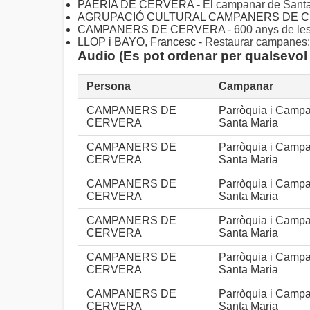
PAERIA DE CERVERA -
El campanar de Santa 
AGRUPACIÓ CULTURAL CAMPANERS DE C
CAMPANERS DE CERVERA -
600 anys de le
LLOP i BAYO, Francesc -
Restaurar campanes:
Audio (Es pot ordenar per qualsevol
Persona
Campanar
CAMPANERS DE
Parròquia i Camp
CERVERA
Santa Maria
CAMPANERS DE
Parròquia i Camp
CERVERA
Santa Maria
CAMPANERS DE
Parròquia i Camp
CERVERA
Santa Maria
CAMPANERS DE
Parròquia i Camp
CERVERA
Santa Maria
CAMPANERS DE
Parròquia i Camp
CERVERA
Santa Maria
CAMPANERS DE
Parròquia i Camp
CERVERA
Santa Maria