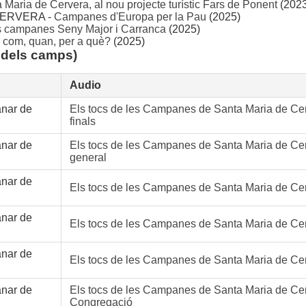
Maria de Cervera, al nou projecte turístic Fars de Ponent
(2023
ERVERA -
Campanes d'Europa per la Pau
(2025)
s campanes Seny Major i Carranca
(2025)
 com, quan, per a què?
(2025)
 dels camps)
Audio
anar de
Els tocs de les Campanes de Santa Maria de Cer
finals
anar de
Els tocs de les Campanes de Santa Maria de Cer
general
anar de
Els tocs de les Campanes de Santa Maria de Cer
anar de
Els tocs de les Campanes de Santa Maria de Cerv
anar de
Els tocs de les Campanes de Santa Maria de Cer
anar de
Els tocs de les Campanes de Santa Maria de Cer
Congregació