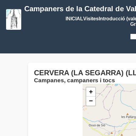
Campaners de la Catedral de Va
INICIAL
Visites
Introducció (val
Gr
CERVERA (LA SEGARRA) (LL
Campanes, campaners i tocs
+
−