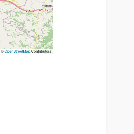
©
OpenStreetMap
Contributors