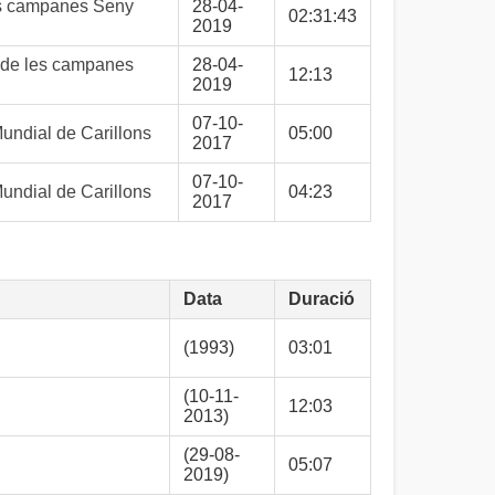
es campanes Seny
28-04-
02:31:43
2019
 de les campanes
28-04-
12:13
2019
07-10-
ndial de Carillons
05:00
2017
07-10-
ndial de Carillons
04:23
2017
Data
Duració
(1993)
03:01
(10-11-
12:03
2013)
(29-08-
05:07
2019)