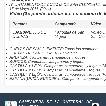
AYUNTAMIENTO DE CUEVAS DE SAN CLEMENTE -
I
15 de Mayo 2011.
(2011)
Vídeo (Se puede ordenar por cualquiera de 
Persona
Campanario
Vídeo
CAMPANEROS DE
Parroquia de San
Volteo 
CUEVAS
Miguel
San Cle
CUEVAS DE SAN CLEMENTE: Todas las campanas
CUEVAS DE SAN CLEMENTE: Relojes
ARLANZA: Campanas, campaneros y toques
BURGOS: Campanas, campaneros y toques
CASTILLA Y LEÓN: Campanas, campaneros y toques (Mu
CASTILLA Y LEÓN: Campanas, campaneros y toques (C
CASTILLA Y LEÓN: Campanas, campaneros y toques (Pr
ESPAÑA (UNIÓN EUROPEA): Campanas, campaneros y
CAMPANERS DE LA CATEDRAL DE