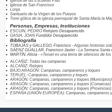
Iglesia de las Escuelas Pías
Iglesia de San Francisco
Lonja
Santuario de la Virgen de los Pueyos
Torre gótica de la iglesia parroquial de Santa María la Ma
Personas, Empresas, Instituciones
ESCUIN, PEDRO
Relojero Desaparecido
GASIA, JOAN
Fundidor Desaparecido
Bibliografía
TOBAJAS y GALLEGO, Francisco -
Algunas historias so
SÁENZ GUALLAR, Francisco Javier -
La Semana Santa e
MARTÍN, Alicia -
«Teruel es una tierra de silencios de lo
ALCAÑIZ: Todas las campanas
ALCAÑIZ: Relojes
BAJO ARAGÓN: Campanas, campaneros y toques
TERUEL: Campanas, campaneros y toques
ARAGÓN: Campanas, campaneros y toques (Municipios)
ARAGÓN: Campanas, campaneros y toques (Comarcas)
ARAGÓN: Campanas, campaneros y toques (Provincias)
ESPAÑA (UNIÓN EUROPEA): Campanas, campaneros y