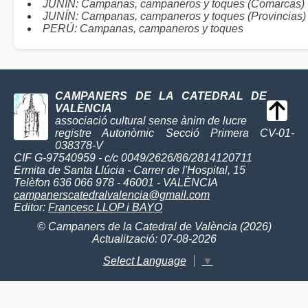
JUNÍN: Campanas, campaneros y toques (Comarcas)
JUNÍN: Campanas, campaneros y toques (Provincias)
PERÚ: Campanas, campaneros y toques
CAMPANERS DE LA CATEDRAL DE
VALÈNCIA
associació cultural sense ànim de lucre
registre Autonòmic Secció Primera CV-01-
038378-V
CIF G-97540959 - c/c 0049/2626/86/2814120711
Ermita de Santa Llúcia - Carrer de l'Hospital, 15
Telèfon 636 066 978 - 46001 - VALÈNCIA
campanerscatedralvalencia@gmail.com
Editor:
Francesc LLOP i BAYO
© Campaners de la Catedral de València (2026)
Actualització: 07-08-2026
Select Language
▼