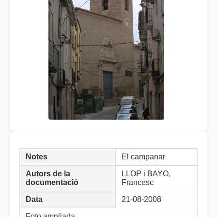
Notes
El campanar
Autors de la
LLOP i BAYO,
documentació
Francesc
Data
21-08-2008
Foto ampliada