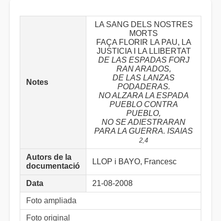
LA SANG DELS NOSTRES
MORTS
FAÇA FLORIR LA PAU, LA
JUSTICIA I LA LLIBERTAT
DE LAS ESPADAS FORJ
RAN ARADOS,
DE LAS LANZAS
Notes
PODADERAS.
NO ALZARA LA ESPADA
PUEBLO CONTRA
PUEBLO,
NO SE ADIESTRARAN
PARA LA GUERRA. ISAIAS
2,4
Autors de la
LLOP i BAYO, Francesc
documentació
Data
21-08-2008
Foto ampliada
Foto original