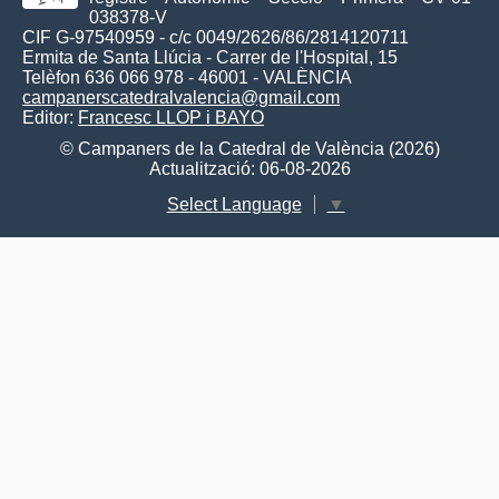
038378-V
CIF G-97540959 - c/c 0049/2626/86/2814120711
Ermita de Santa Llúcia - Carrer de l'Hospital, 15
Telèfon 636 066 978 - 46001 - VALÈNCIA
campanerscatedralvalencia@gmail.com
Editor:
Francesc LLOP i BAYO
© Campaners de la Catedral de València (2026)
Actualització: 06-08-2026
Select Language
▼