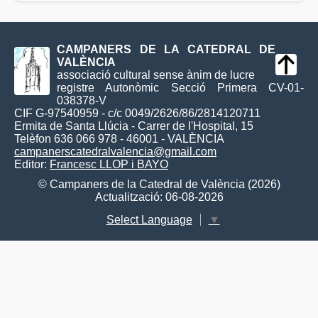
CAMPANERS DE LA CATEDRAL DE
VALÈNCIA
associació cultural sense ànim de lucre
registre Autonòmic Secció Primera CV-01-
038378-V
CIF G-97540959 - c/c 0049/2626/86/2814120711
Ermita de Santa Llúcia - Carrer de l'Hospital, 15
Telèfon 636 066 978 - 46001 - VALÈNCIA
campanerscatedralvalencia@gmail.com
Editor:
Francesc LLOP i BAYO
© Campaners de la Catedral de València (2026)
Actualització: 06-08-2026
Select Language
▼