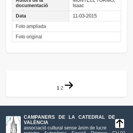
Autors de la
MONTELL TORMO,
documentació
Isaac
Data
11-03-2015
Foto ampliada
Foto original
1
2
CAMPANERS DE LA CATEDRAL DE
VALÈNCIA
associació cultural sense ànim de lucre