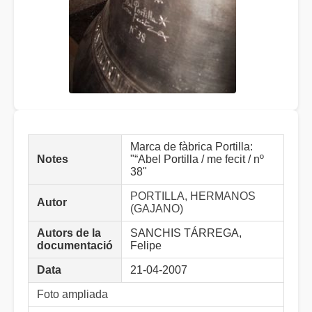
Marca de fàbrica Portilla:
Notes
"“Abel Portilla / me fecit / nº
38"
PORTILLA, HERMANOS
Autor
(GAJANO)
Autors de la
SANCHIS TÁRREGA,
documentació
Felipe
Data
21-04-2007
Foto ampliada