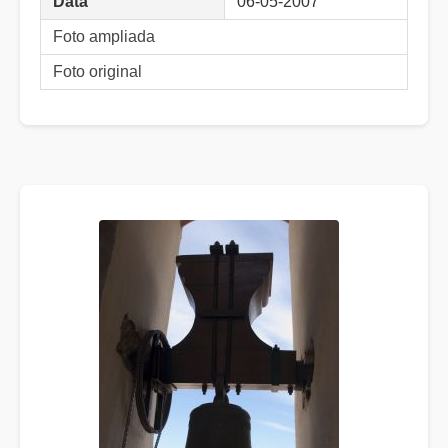
Data
06-05-2007
Foto ampliada
Foto original