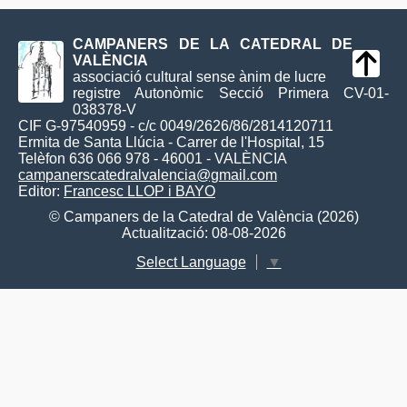
CAMPANERS DE LA CATEDRAL DE
VALÈNCIA
associació cultural sense ànim de lucre
registre Autonòmic Secció Primera CV-01-
038378-V
CIF G-97540959 - c/c 0049/2626/86/2814120711
Ermita de Santa Llúcia - Carrer de l'Hospital, 15
Telèfon 636 066 978 - 46001 - VALÈNCIA
campanerscatedralvalencia@gmail.com
Editor:
Francesc LLOP i BAYO
© Campaners de la Catedral de València (2026)
Actualització: 08-08-2026
Select Language
▼