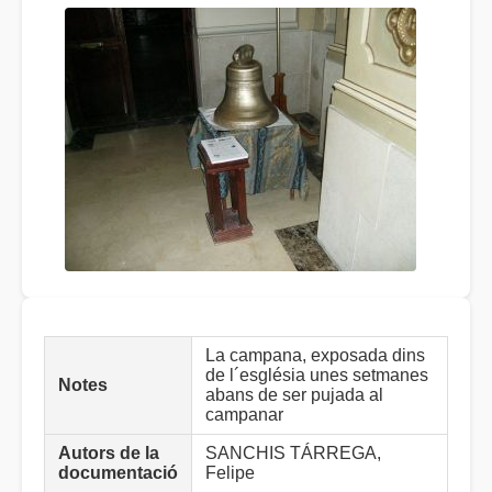
La campana, exposada dins
de l´església unes setmanes
Notes
abans de ser pujada al
campanar
Autors de la
SANCHIS TÁRREGA,
documentació
Felipe