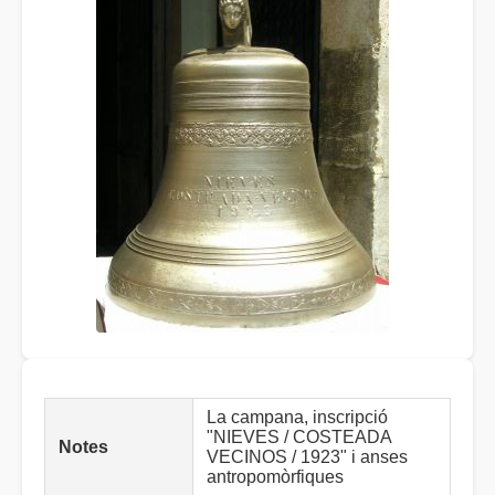
La campana, inscripció
"NIEVES / COSTEADA
Notes
VECINOS / 1923" i anses
antropomòrfiques