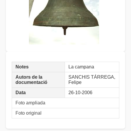
Notes
La campana
Autors de la
SANCHIS TÁRREGA,
documentació
Felipe
Data
26-10-2006
Foto ampliada
Foto original