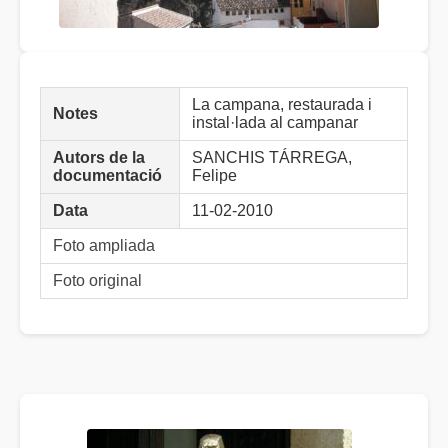
La campana, restaurada i
Notes
instal·lada al campanar
Autors de la
SANCHIS TÁRREGA,
documentació
Felipe
Data
11-02-2010
Foto ampliada
Foto original