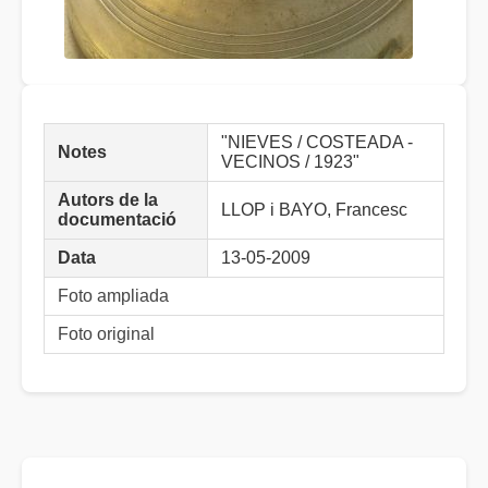
"NIEVES / COSTEADA -
Notes
VECINOS / 1923"
Autors de la
LLOP i BAYO, Francesc
documentació
Data
13-05-2009
Foto ampliada
Foto original