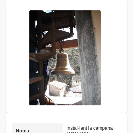
Instal·lant la campana
Notes