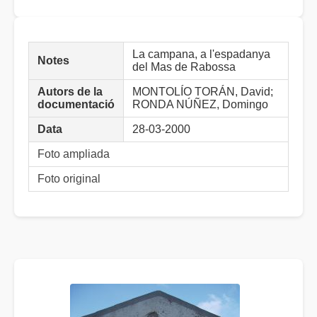
La campana, a l'espadanya
Notes
del Mas de Rabossa
Autors de la
MONTOLÍO TORÁN, David;
documentació
RONDA NÚÑEZ, Domingo
Data
28-03-2000
Foto ampliada
Foto original