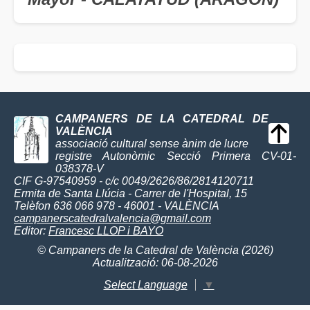
CAMPANERS DE LA CATEDRAL DE
VALÈNCIA
associació cultural sense ànim de lucre
registre Autonòmic Secció Primera CV-01-
038378-V
CIF G-97540959 - c/c 0049/2626/86/2814120711
Ermita de Santa Llúcia - Carrer de l'Hospital, 15
Telèfon 636 066 978 - 46001 - VALÈNCIA
campanerscatedralvalencia@gmail.com
Editor:
Francesc LLOP i BAYO
© Campaners de la Catedral de València (2026)
Actualització: 06-08-2026
Select Language
▼