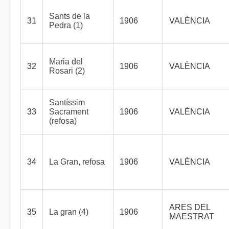
Sants de la
31
1906
VALÈNCIA
Pedra (1)
Maria del
32
1906
VALÈNCIA
Rosari (2)
Santíssim
33
Sacrament
1906
VALÈNCIA
(refosa)
34
La Gran, refosa
1906
VALÈNCIA
ARES DEL
35
La gran (4)
1906
MAESTRAT