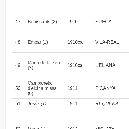
47
Benissants (3)
1910
SUECA
48
Empar (1)
1910ca
VILA-REAL
Maria de la Seu
49
1910ca
L'ELIANA
(3)
Campaneta
50
d'eixir a missa
1911
PICANYA
(0)
51
Jesús (1)
1911
REQUENA