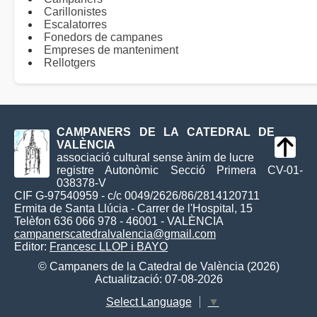
Carillonistes
Escalatorres
Fonedors de campanes
Empreses de manteniment
Rellotgers
CAMPANERS DE LA CATEDRAL DE
VALÈNCIA
associació cultural sense ànim de lucre
registre Autonòmic Secció Primera CV-01-
038378-V
CIF G-97540959 - c/c 0049/2626/86/2814120711
Ermita de Santa Llúcia - Carrer de l'Hospital, 15
Telèfon 636 066 978 - 46001 - VALÈNCIA
campanerscatedralvalencia@gmail.com
Editor:
Francesc LLOP i BAYO
© Campaners de la Catedral de València (2026)
Actualització: 07-08-2026
Select Language
▼