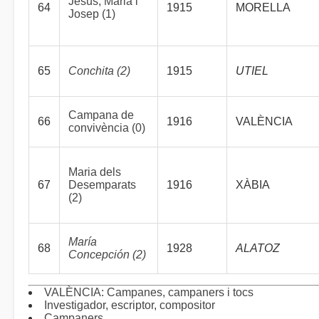
Jesús, Maria i
64
1915
MORELLA
Josep (1)
65
Conchita (2)
1915
UTIEL
Campana de
66
1916
VALÈNCIA
convivència (0)
Maria dels
67
Desemparats
1916
XÀBIA
(2)
María
68
1928
ALATOZ
Concepción (2)
VALÈNCIA: Campanes, campaners i tocs
Investigador, escriptor, compositor
Campaners