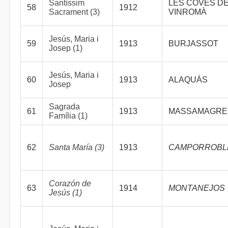
Santíssim
LES COVES D
58
1912
Sacrament (3)
VINROMÀ
Jesús, Maria i
59
1913
BURJASSOT
Josep (1)
Jesús, Maria i
60
1913
ALAQUÀS
Josep
Sagrada
61
1913
MASSAMAGRE
Família (1)
62
Santa María (3)
1913
CAMPORROBL
Corazón de
63
1914
MONTANEJOS
Jesús (1)