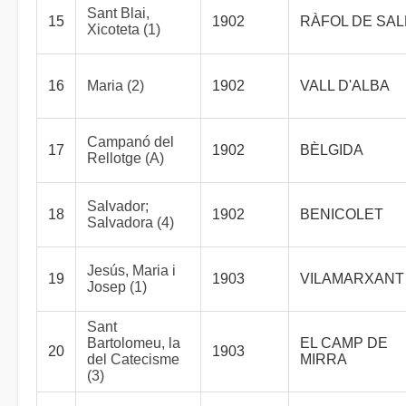
Sant Blai,
15
1902
RÀFOL DE SA
Xicoteta (1)
16
Maria (2)
1902
VALL D'ALBA
Campanó del
17
1902
BÈLGIDA
Rellotge (A)
Salvador;
18
1902
BENICOLET
Salvadora (4)
Jesús, Maria i
19
1903
VILAMARXANT
Josep (1)
Sant
Bartolomeu, la
EL CAMP DE
20
1903
del Catecisme
MIRRA
(3)