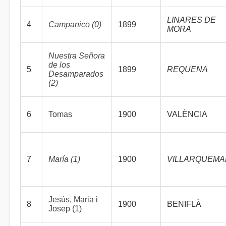
LINARES DE
4
Campanico (0)
1899
MORA
Nuestra Señora
de los
5
1899
REQUENA
Desamparados
(2)
6
Tomas
1900
VALÈNCIA
7
María (1)
1900
VILLARQUEM
Jesús, Maria i
8
1900
BENIFLÀ
Josep (1)