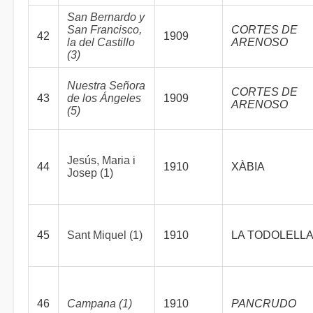
San Bernardo y
San Francisco,
CORTES DE
42
1909
la del Castillo
ARENOSO
(3)
Nuestra Señora
CORTES DE
43
de los Ángeles
1909
ARENOSO
(5)
Jesús, Maria i
44
1910
XÀBIA
Josep (1)
45
Sant Miquel (1)
1910
LA TODOLELL
46
Campana (1)
1910
PANCRUDO