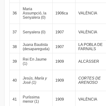
Maria
36
Assumpció, la
1906ca
VALÈNCIA
Senyalera (0)
37
Senyalera (0)
1907
VALÈNCIA
Juana Bautista
LA POBLA DE
38
1907
(desapareguda)
FARNALS
Rei En Jaume
39
1909
ALCÀSSER
(1)
Jesús, María y
CORTES DE
40
1909
José (1)
ARENOSO
Puríssima
41
1909
VALÈNCIA
menor (1)