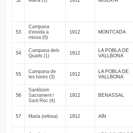
52
Maria (1)
1912
MISLATA
Campana
53
d'eixida a
1912
MONTCADA
missa (0)
Campana dels
LA POBLA DE
54
1912
Quarts (1)
VALLBONA
Campana de
LA POBLA DE
55
1912
les hores (3)
VALLBONA
Santíssim
56
Sacrament i
1912
BENASSAL
Sant Roc (4)
57
María (refosa)
1912
AÍN