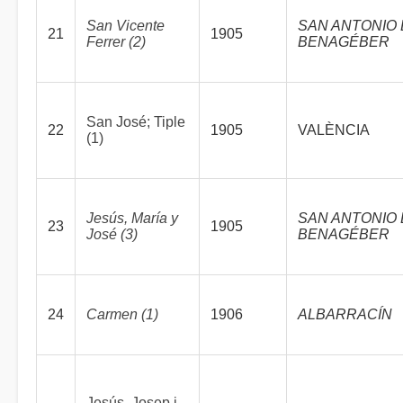
San Vicente
SAN ANTONIO
21
1905
Ferrer (2)
BENAGÉBER
San José; Tiple
22
1905
VALÈNCIA
(1)
Jesús, María y
SAN ANTONIO
23
1905
José (3)
BENAGÉBER
24
Carmen (1)
1906
ALBARRACÍN
Jesús, Josep i