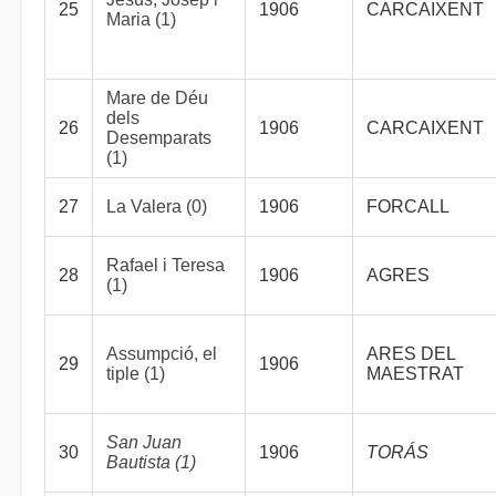
25
1906
CARCAIXENT
Maria (1)
Mare de Déu
dels
26
1906
CARCAIXENT
Desemparats
(1)
27
La Valera (0)
1906
FORCALL
Rafael i Teresa
28
1906
AGRES
(1)
Assumpció, el
ARES DEL
29
1906
tiple (1)
MAESTRAT
San Juan
30
1906
TORÁS
Bautista (1)