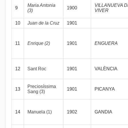
Maria Antonia
VILLANUEVA D
9
1900
(3)
VIVER
10
Juan de la Cruz
1901
11
Enrique (2)
1901
ENGUERA
12
Sant Roc
1901
VALÈNCIA
Preciosíssima
13
1901
PICANYA
Sang (3)
14
Manuela (1)
1902
GANDIA