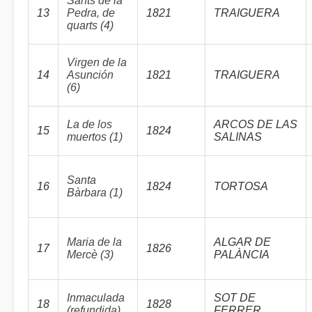
Sants de la
13
Pedra, de
1821
TRAIGUERA
quarts (4)
Virgen de la
14
Asunción
1821
TRAIGUERA
(6)
La de los
ARCOS DE LAS
15
1824
muertos (1)
SALINAS
Santa
16
1824
TORTOSA
Bàrbara (1)
Maria de la
ALGAR DE
17
1826
Mercè (3)
PALÀNCIA
Inmaculada
SOT DE
18
1828
(refundida)
FERRER