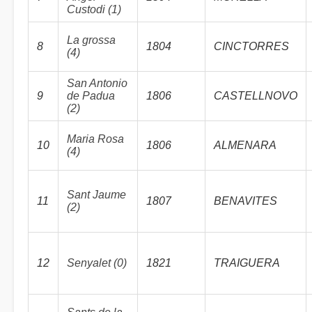
Custodi (1)
La grossa
8
1804
CINCTORRES
(4)
San Antonio
9
de Padua
1806
CASTELLNOVO
(2)
Maria Rosa
10
1806
ALMENARA
(4)
Sant Jaume
11
1807
BENAVITES
(2)
12
Senyalet (0)
1821
TRAIGUERA